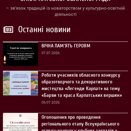
– зв’язок традицій із новаторством у культурно-освітній
діяльності
Останні новини
ВІЧНА ПАМ’ЯТЬ ГЕРОЯМ
07.07.2026
Роботи учасників обласного конкурсу
образотворчого та декоративного
мистецтва «Легенди Карпат» на тему
«Барви та краса Карпатських вершин»
06.07.2026
Оголошення про проведення
регіонального етапу Всеукраїнського
огляду-конкурсу клубних закладів у