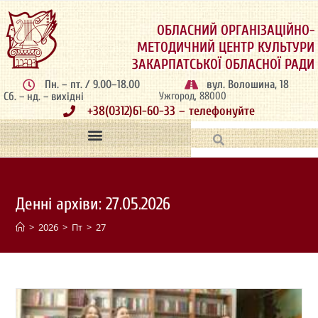
ОБЛАСНИЙ ОРГАНІЗАЦІЙНО-
МЕТОДИЧНИЙ ЦЕНТР КУЛЬТУРИ
ЗАКАРПАТСЬКОЇ ОБЛАСНОЇ РАДИ
Пн. – пт. / 9.00–18.00
вул. Волошина, 18
Сб. – нд. – вихідні
Ужгород, 88000
+38(0312)61-60-33 – телефонуйте
Денні архіви: 27.05.2026
>
2026
>
Пт
>
27