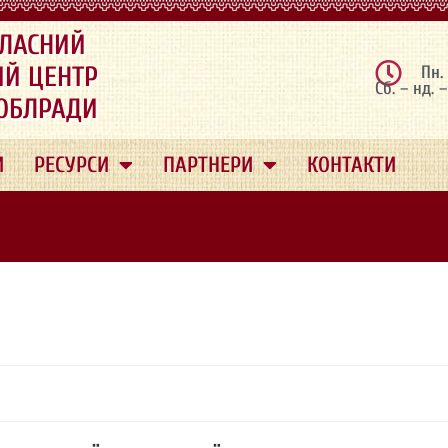
ЛАСНИЙ
ИЙ ЦЕНТР
Пн.
Сб. – нд. 
 ОБЛРАДИ
И
РЕСУРСИ
ПАРТНЕРИ
КОНТАКТИ