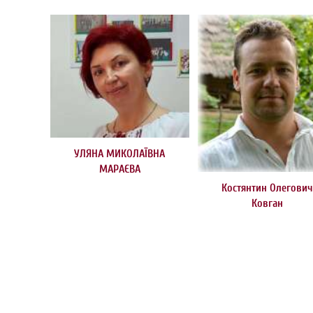
УЛЯНА МИКОЛАЇВНА
МАРАЄВА
Костянтин Олегови
Ковган