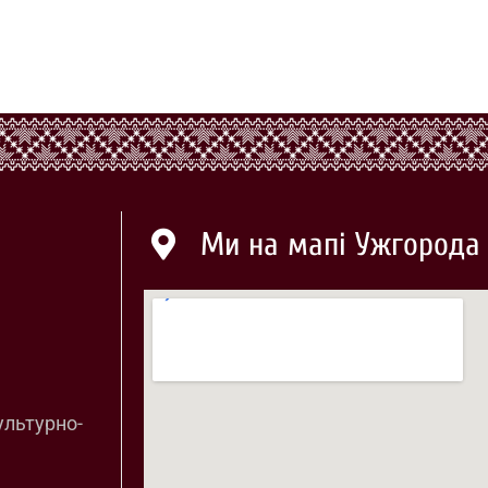
Ми на мапі Ужгорода
ультурно-