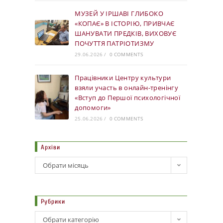
МУЗЕЙ У ІРШАВІ ГЛИБОКО
«КОПАЄ» В ІСТОРІЮ, ПРИВЧАЄ
ШАНУВАТИ ПРЕДКІВ, ВИХОВУЄ
ПОЧУТТЯ ПАТРІОТИЗМУ
29.06.2026
/
0 COMMENTS
Працівники Центру культури
взяли участь в онлайн-тренінгу
«Вступ до Першої психологічної
допомоги»
25.06.2026
/
0 COMMENTS
Архіви
Обрати місяць
Рубрики
Обрати категорію