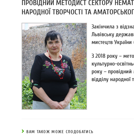
ПРОВІДНИЙ МЕТОДИСТ СЕКТОРУ НЕМАТ
НАРОДНОЇ ТВОРЧОСТІ ТА АМАТОРСЬКО
Закінчила з відз
Львівську державн
мистецтв України (
З 2018 року – мето
культурно-освітньо
року – провідний 
відділу народної 
ВАМ ТАКОЖ МОЖЕ СПОДОБАТИСЬ