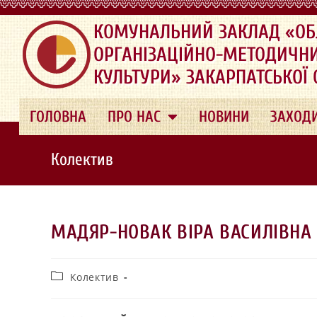
.
КОМУНАЛЬНИЙ ЗАКЛАД «ОБ
ОРГАНІЗАЦІЙНО-МЕТОДИЧН
КУЛЬТУРИ» ЗАКАРПАТСЬКОЇ
ГОЛОВНА
ПРО НАС
НОВИНИ
ЗАХОД
Колектив
МАДЯР-НОВАК ВІРА ВАСИЛІВНА
Колектив