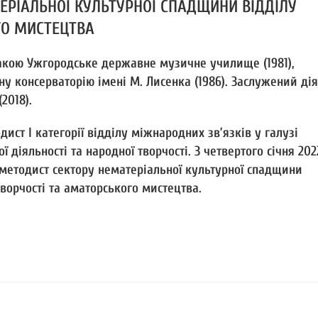
ЕРІАЛЬНОЇ КУЛЬТУРНОЇ СПАДЩИНИ ВІДДІЛУ
ГО МИСТЕЦТВА
накою Ужгородське державне музичне училище (1981),
у консерваторію імені М. Лисенка (1986). Заслужений ді
2018).
дист І категорії відділу міжнародних зв’язків у галузі
ї діяльності та народної творчості. З четвертого січня 202
методист сектору нематеріальної культурної спадщини
творчості та аматорського мистецтва.