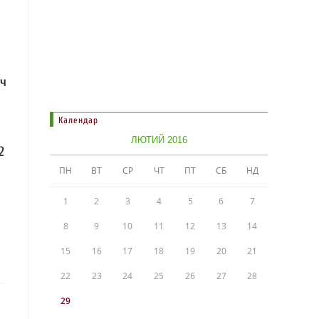
яч
Календар
ЛЮТИЙ 2016
2
ПН
ВТ
СР
ЧТ
ПТ
СБ
НД
1
2
3
4
5
6
7
8
9
10
11
12
13
14
15
16
17
18
19
20
21
22
23
24
25
26
27
28
29