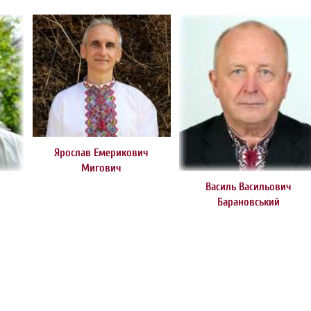
Ярослав Емерикович
Мигович
ч
Василь Васильович
Барановський