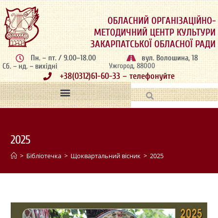
ОБЛАСНИЙ ОРГАНІЗАЦІЙНО-
МЕТОДИЧНИЙ ЦЕНТР КУЛЬТУРИ
ЗАКАРПАТСЬКОЇ ОБЛАСНОЇ РАДИ
Пн. – пт. / 9.00–18.00
вул. Волошина, 18
Сб. – нд. – вихідні
Ужгород, 88000
+38(0312)61-60-33 – телефонуйте
2025
>
Бібліотечка
>
Щоквартальний вісник
>
2025