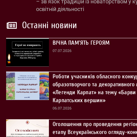
– зв’язок традицій із новаторством у к
освітній діяльності
Останні новини
ВІЧНА ПАМ’ЯТЬ ГЕРОЯМ
07.07.2026
Роботи учасників обласного конку
образотворчого та декоративного
«Легенди Карпат» на тему «Барви 
Карпатських вершин»
06.07.2026
Оголошення про проведення регіо
етапу Всеукраїнського огляду-кон