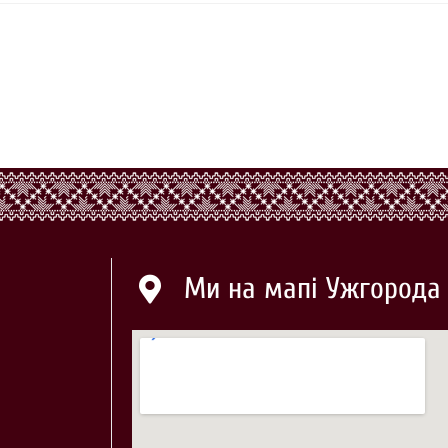
Ми на мапі Ужгорода