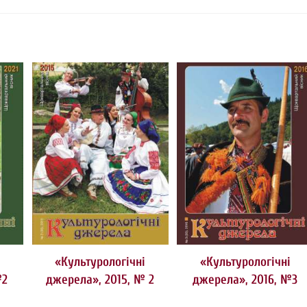
і
«Культурологічні
«Культурологічні
№2
джерела», 2015, № 2
джерела», 2016, №3