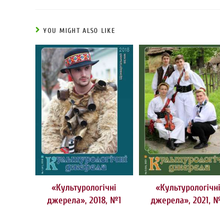
YOU MIGHT ALSO LIKE
«Культурологічні
«Культурологічн
джерела», 2018, №1
джерела», 2021, 