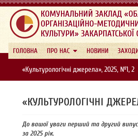
.
КОМУНАЛЬНИЙ ЗАКЛАД «ОБ
ОРГАНІЗАЦІЙНО-МЕТОДИЧН
КУЛЬТУРИ» ЗАКАРПАТСЬКОЇ
ГОЛОВНА
ПРО НАС
НОВИНИ
ЗАХОД
«Культурологічні джерела», 2025, №1, 2
«КУЛЬТУРОЛОГІЧНІ ДЖЕРЕЛА
До вашої уваги перший та другий випу
за 2025 рік.