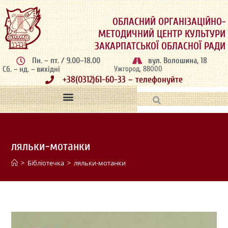
ОБЛАСНИЙ ОРГАНІЗАЦІЙНО-
МЕТОДИЧНИЙ ЦЕНТР КУЛЬТУРИ
ЗАКАРПАТСЬКОЇ ОБЛАСНОЇ РАДИ
Пн. – пт. / 9.00–18.00
вул. Волошина, 18
Сб. – нд. – вихідні
Ужгород, 88000
+38(0312)61-60-33 – телефонуйте
ляльки-мотанки
>
Бібліотечка
>
ляльки-мотанки