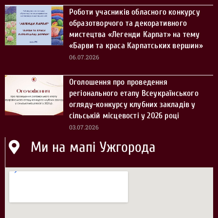
Роботи учасників обласного конкурсу
образотворчого та декоративного
мистецтва «Легенди Карпат» на тему
«Барви та краса Карпатських вершин»
06.07.2026
Оголошення про проведення
регіонального етапу Всеукраїнського
огляду-конкурсу клубних закладів у
сільській місцевості у 2026 році
03.07.2026
Ми на мапі Ужгорода