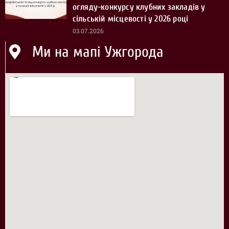
огляду-конкурсу клубних закладів у
сільській місцевості у 2026 році
03.07.2026
Ми на мапі Ужгорода