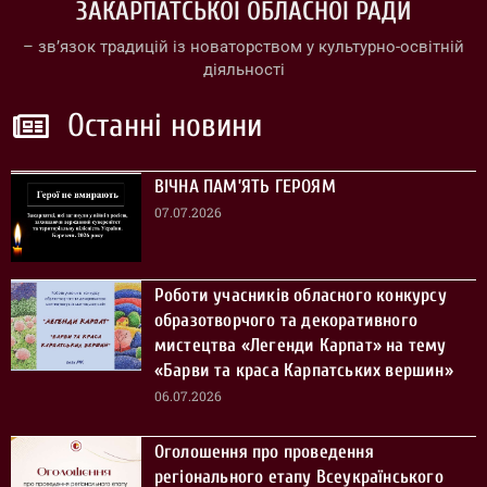
ЗАКАРПАТСЬКОЇ ОБЛАСНОЇ РАДИ
– зв’язок традицій із новаторством у культурно-освітній
діяльності
Останні новини
ВІЧНА ПАМ’ЯТЬ ГЕРОЯМ
07.07.2026
Роботи учасників обласного конкурсу
образотворчого та декоративного
мистецтва «Легенди Карпат» на тему
«Барви та краса Карпатських вершин»
06.07.2026
Оголошення про проведення
регіонального етапу Всеукраїнського