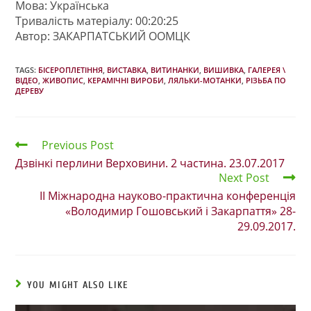
Мова: Українська
Тривалість матеріалу: 00:20:25
Автор: ЗАКАРПАТСЬКИЙ ООМЦК
TAGS:
БІСЕРОПЛЕТІННЯ
,
ВИСТАВКА
,
ВИТИНАНКИ
,
ВИШИВКА
,
ГАЛЕРЕЯ \
ВІДЕО
,
ЖИВОПИС
,
КЕРАМІЧНІ ВИРОБИ
,
ЛЯЛЬКИ-МОТАНКИ
,
РІЗЬБА ПО
ДЕРЕВУ
Previous Post
Дзвінкі перлини Верховини. 2 частина. 23.07.2017
Next Post
ІІ Міжнародна науково-практична конференція
«Володимир Гошовський і Закарпаття» 28-
29.09.2017.
YOU MIGHT ALSO LIKE