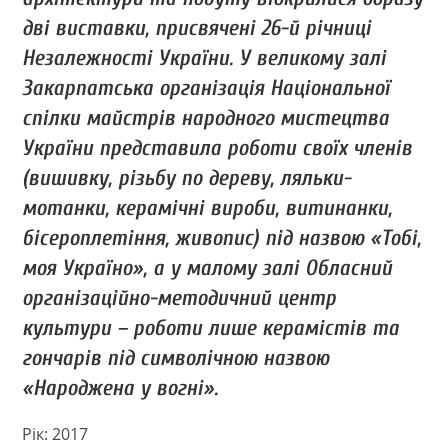
дві виставки, присвячені 26-й річниці
Незалежності України. У великому залі
Закарпатська організація Національної
спілки майстрів народного мистецтва
України представила роботи своїх членів
(вишивку, різьбу по дереву, ляльки-
мотанки, керамічні вироби, витинанки,
бісероплетіння, живопис) під назвою «Тобі,
моя Україно», а у малому залі Обласний
організаційно-методичний центр
культури – роботи лише керамістів та
гончарів під символічною назвою
«Народжена у вогні».
Рік: 2017