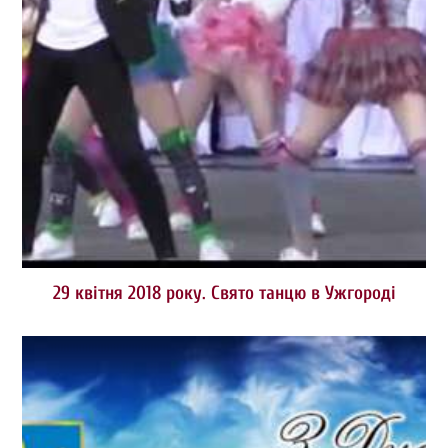
29 квітня 2018 року. Свято танцю в Ужгороді