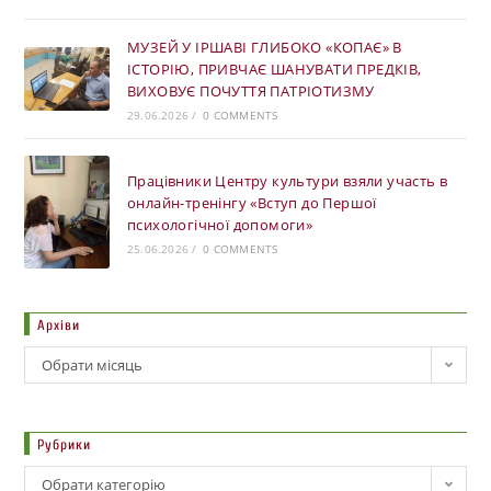
МУЗЕЙ У ІРШАВІ ГЛИБОКО «КОПАЄ» В
ІСТОРІЮ, ПРИВЧАЄ ШАНУВАТИ ПРЕДКІВ,
ВИХОВУЄ ПОЧУТТЯ ПАТРІОТИЗМУ
29.06.2026
/
0 COMMENTS
Працівники Центру культури взяли участь в
онлайн-тренінгу «Вступ до Першої
психологічної допомоги»
25.06.2026
/
0 COMMENTS
Архіви
Обрати місяць
Рубрики
Обрати категорію