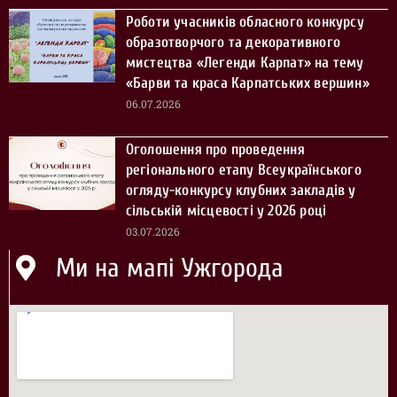
Роботи учасників обласного конкурсу
образотворчого та декоративного
мистецтва «Легенди Карпат» на тему
«Барви та краса Карпатських вершин»
06.07.2026
Оголошення про проведення
регіонального етапу Всеукраїнського
огляду-конкурсу клубних закладів у
сільській місцевості у 2026 році
03.07.2026
Ми на мапі Ужгорода