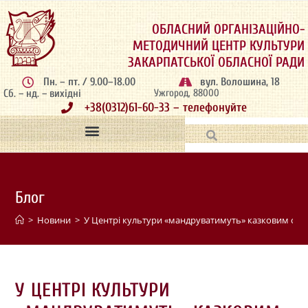
ОБЛАСНИЙ ОРГАНІЗАЦІЙНО-
МЕТОДИЧНИЙ ЦЕНТР КУЛЬТУРИ
ЗАКАРПАТСЬКОЇ ОБЛАСНОЇ РАДИ
Пн. – пт. / 9.00–18.00
вул. Волошина, 18
Сб. – нд. – вихідні
Ужгород, 88000
+38(0312)61-60-33 – телефонуйте
Блог
>
Новини
>
У Центрі культури «мандруватимуть» казковим сві
У ЦЕНТРІ КУЛЬТУРИ