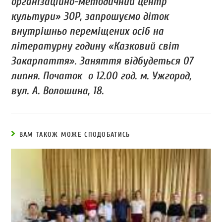
організаційно-методичний центр
культури» ЗОР, запрошуємо діток
внутрішньо переміщених осіб на
літературну годину «Казковий світ
Закарпаття». Заняття відбудеться 07
липня. Початок о 12.00 год. м. Ужгород,
вул. А. Волошина, 18.
ВАМ ТАКОЖ МОЖЕ СПОДОБАТИСЬ