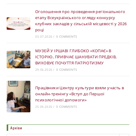
Оголошення про проведення регіонального
етапу Всеукраїнського огляду-конкурсу
клубних закладів у сільській місцевості у 2026
році
03.07.2026
/
0 COMMENTS
МУЗЕЙ У ІРШАВІ ГЛИБОКО «КОПАЄ» В
ІСТОРІЮ, ПРИВЧАЄ ШАНУВАТИ ПРЕДКІВ,
ВИХОВУЄ ПОЧУТТЯ ПАТРІОТИЗМУ
29.06.2026
/
0 COMMENTS
Працівники Центру культури взяли участь в
онлайн-тренінгу «Вступ до Першої
психологічної допомоги»
25.06.2026
/
0 COMMENTS
Архіви