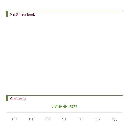
Ми У Facebook
Календар
ЛИПЕНЬ 2022
ПН
ВТ
СР
ЧТ
ПТ
СБ
НД