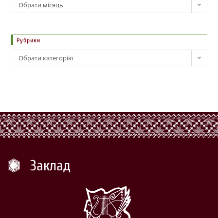
Обрати місяць
Рубрики
Обрати категорію
Заклад