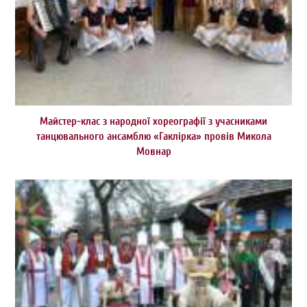
Майстер-клас з народної хореографії з учасниками
танцювального ансамблю «Гаклірка» провів Микола
Мовнар