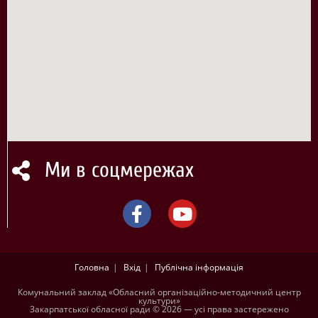
Ми в соцмережах
Головна
Вхід
Публічна інформація
Комунальний заклад «Обласний організаційно-методичний центр
культури»
Закарпатської обласної ради © 2026 — усі права застережено