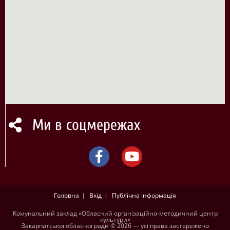
Ми в соцмережах
Головна
Вхід
Публічна інформація
Комунальний заклад «Обласний організаційно-методичний центр
культури»
Закарпатської обласної ради © 2026 — усі права застережено