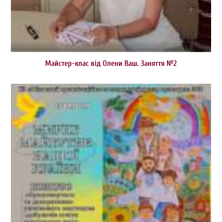
Майстер-клас від Олени Ваш. Заняття №2