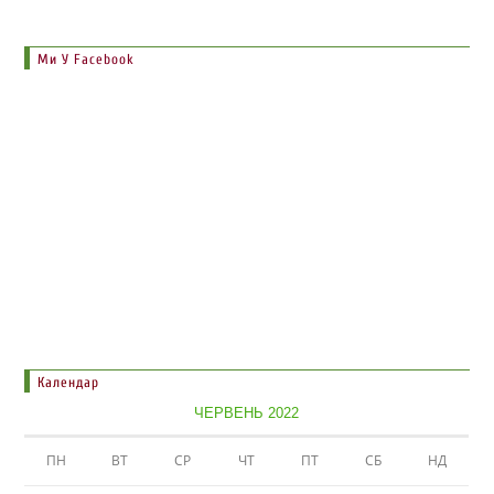
Ми У Facebook
Календар
ЧЕРВЕНЬ 2022
ПН
ВТ
СР
ЧТ
ПТ
СБ
НД