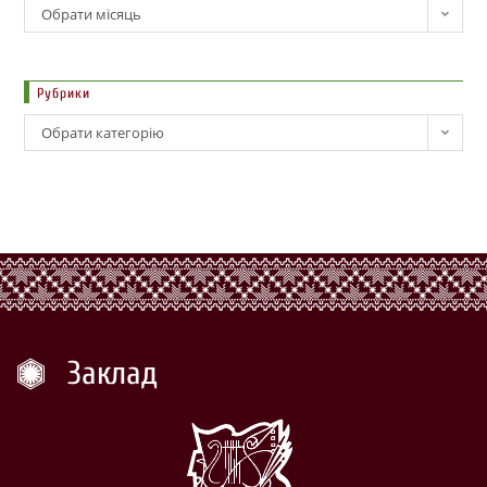
Обрати місяць
Рубрики
Обрати категорію
Заклад