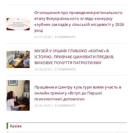
Оголошення про проведення регіонального
етапу Всеукраїнського огляду-конкурсу
клубних закладів у сільській місцевості у 2026
році
03.07.2026
/
0 COMMENTS
МУЗЕЙ У ІРШАВІ ГЛИБОКО «КОПАЄ» В
ІСТОРІЮ, ПРИВЧАЄ ШАНУВАТИ ПРЕДКІВ,
ВИХОВУЄ ПОЧУТТЯ ПАТРІОТИЗМУ
29.06.2026
/
0 COMMENTS
Працівники Центру культури взяли участь в
онлайн-тренінгу «Вступ до Першої
психологічної допомоги»
25.06.2026
/
0 COMMENTS
Архіви