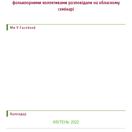
фольклорними колективами розповідали на обласному
семінарі
Ми У Facebook
Календар
КВІТЕНЬ 2022