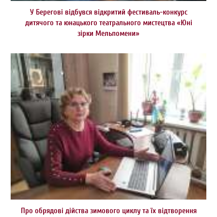
У Берегові відбувся відкритий фестиваль-конкурс
дитячого та юнацького театрального мистецтва «Юні
зірки Мельпомени»
Про обрядові дійства зимового циклу та їх відтворення