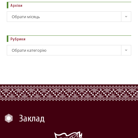
Архіви
Обрати місяць
Рубрики
Обрати категорію
Заклад