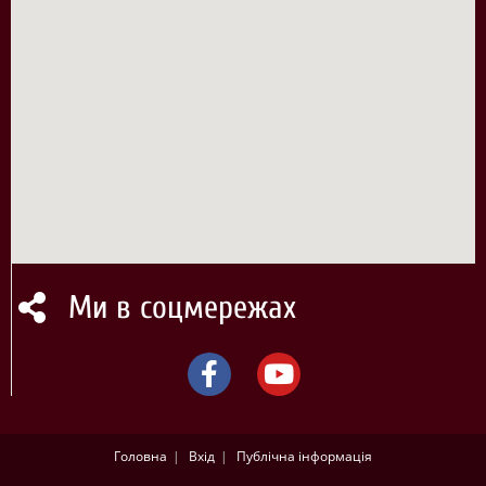
Ми в соцмережах
Головна
Вхід
Публічна інформація