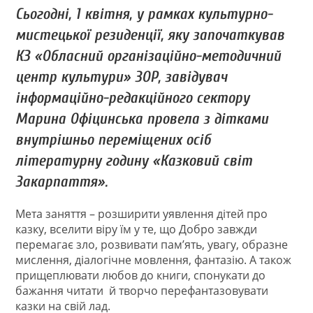
Сьогодні, 1 квітня, у рамках культурно-
мистецької резиденції, яку започаткував
КЗ «Обласний організаційно-методичний
центр культури» ЗОР, завідувач
інформаційно-редакційного сектору
Марина Офіцинська провела з дітками
внутрішньо переміщених осіб
літературну годину «Казковий світ
Закарпаття».
Мета заняття – розширити уявлення дітей про
казку, вселити віру їм у те, що Добро завжди
перемагає зло, розвивати пам’ять, увагу, образне
мислення, діалогічне мовлення, фантазію. А також
прищеплювати любов до книги, спонукати до
бажання читати й творчо перефантазовувати
казки на свій лад.