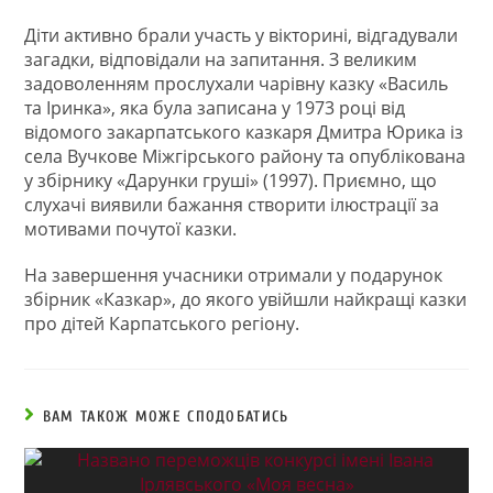
Діти активно брали участь у вікторині, відгадували
загадки, відповідали на запитання. З великим
задоволенням прослухали чарівну казку «Василь
та Іринка», яка була записана у 1973 році від
відомого закарпатського казкаря Дмитра Юрика із
села Вучкове Міжгірського району та опублікована
у збірнику «Дарунки груші» (1997). Приємно, що
слухачі виявили бажання створити ілюстрації за
мотивами почутої казки.
На завершення учасники отримали у подарунок
збірник «Казкар», до якого увійшли найкращі казки
про дітей Карпатського регіону.
ВАМ ТАКОЖ МОЖЕ СПОДОБАТИСЬ