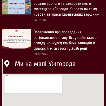
образотворчого та декоративного
мистецтва «Легенди Карпат» на тему
«Барви та краса Карпатських вершин»
06.07.2026
Оголошення про проведення
регіонального етапу Всеукраїнського
огляду-конкурсу клубних закладів у
сільській місцевості у 2026 році
03.07.2026
Ми на мапі Ужгорода