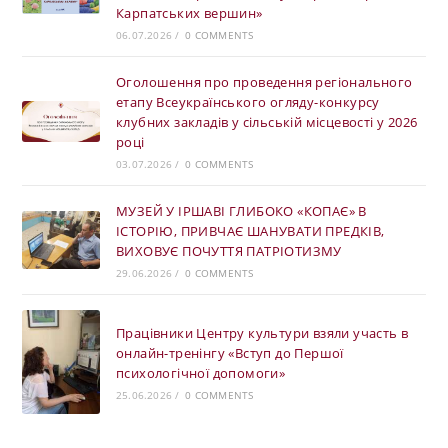
Карпатських вершин»
06.07.2026
/
0 COMMENTS
Оголошення про проведення регіонального
етапу Всеукраїнського огляду-конкурсу
клубних закладів у сільській місцевості у 2026
році
03.07.2026
/
0 COMMENTS
МУЗЕЙ У ІРШАВІ ГЛИБОКО «КОПАЄ» В
ІСТОРІЮ, ПРИВЧАЄ ШАНУВАТИ ПРЕДКІВ,
ВИХОВУЄ ПОЧУТТЯ ПАТРІОТИЗМУ
29.06.2026
/
0 COMMENTS
Працівники Центру культури взяли участь в
онлайн-тренінгу «Вступ до Першої
психологічної допомоги»
25.06.2026
/
0 COMMENTS