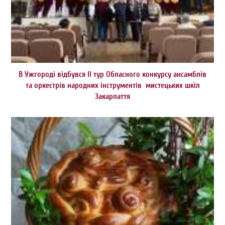
В Ужгороді відбувся ІІ тур Обласного конкурсу ансамблів
та оркестрів народних інструментів мистецьких шкіл
Закарпаття