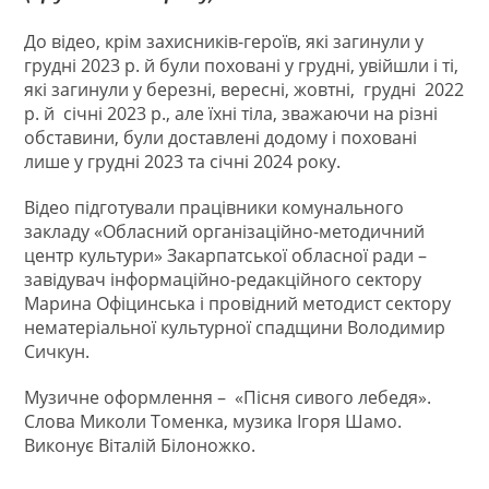
До відео, крім захисників-героїв, які загинули у
грудні 2023 р. й були поховані у грудні, увійшли і ті,
які загинули у березні, вересні, жовтні, грудні 2022
р. й січні 2023 р., але їхні тіла, зважаючи на різні
обставини, були доставлені додому і поховані
лише у грудні 2023 та січні 2024 року.
Відео підготували працівники комунального
закладу «Обласний організаційно-методичний
центр культури» Закарпатської обласної ради –
завідувач інформаційно-редакційного сектору
Марина Офіцинська і провідний методист сектору
нематеріальної культурної спадщини Володимир
Сичкун.
Музичне оформлення – «Пісня сивого лебедя».
Слова Миколи Томенка, музика Ігоря Шамо.
Виконує Віталій Білоножко.