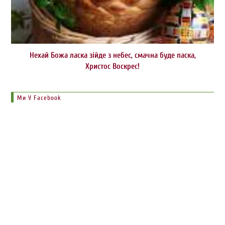
Нехай Божа ласка зійде з небес, смачна буде паска,
Христос Воскрес!
Ми У Facebook