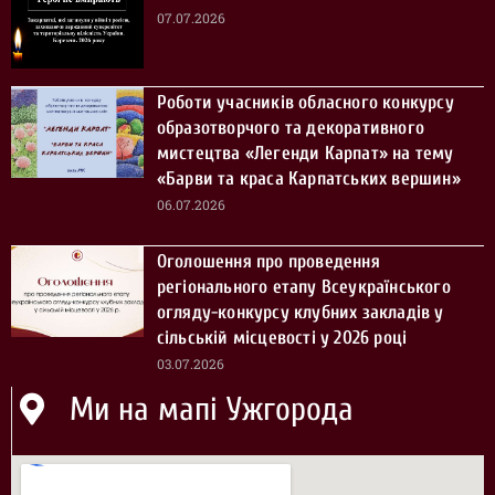
07.07.2026
Роботи учасників обласного конкурсу
образотворчого та декоративного
мистецтва «Легенди Карпат» на тему
«Барви та краса Карпатських вершин»
06.07.2026
Оголошення про проведення
регіонального етапу Всеукраїнського
огляду-конкурсу клубних закладів у
сільській місцевості у 2026 році
03.07.2026
Ми на мапі Ужгорода