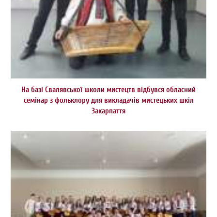
На базі Свалявської школи мистецтв відбувся обласний
семінар з фольклору для викладачів мистецьких шкіл
Закарпаття