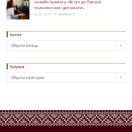
онлайн-тренінгу «Вступ до Першої
психологічної допомоги»
25.06.2026
/
0 COMMENTS
Архіви
Обрати місяць
Рубрики
Обрати категорію