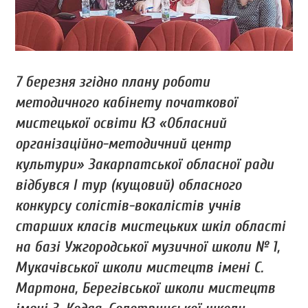
7 березня згідно плану роботи
методичного кабінету початкової
мистецької освіти КЗ «Обласний
організаційно-методичний центр
культури» Закарпатської обласної ради
відбувся І тур (кущовий) обласного
конкурсу солістів-вокалістів учнів
старших класів мистецьких шкіл області
на базі Ужгородської музичної школи № 1,
Мукачівської школи мистецтв імені С.
Мартона, Берегівської школи мистецтв