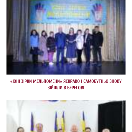
«ЮНІ ЗІРКИ МЕЛЬПОМЕНИ» ЯСКРАВО І САМОБУТНЬО ЗНОВУ
ЗІЙШЛИ В БЕРЕГОВІ