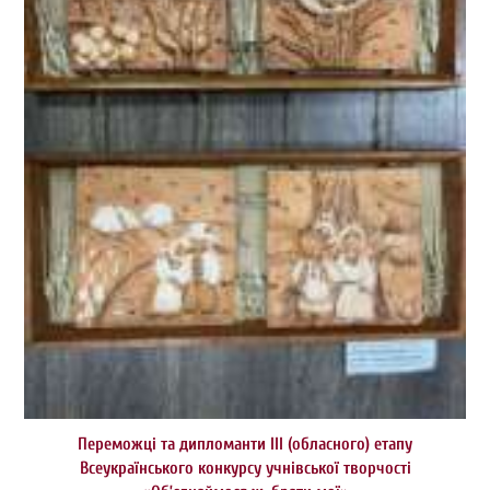
Переможці та дипломанти ІІІ (обласного) етапу
Всеукраїнського конкурсу учнівської творчості