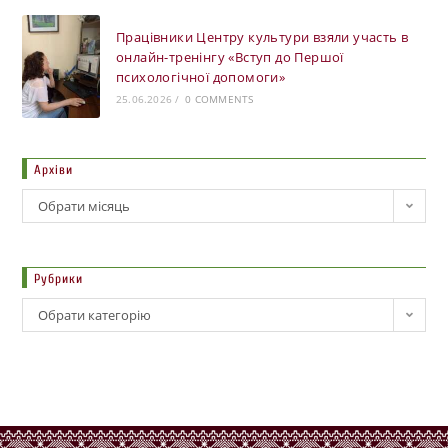
Працівники Центру культури взяли участь в
онлайн-тренінгу «Вступ до Першої
психологічної допомоги»
25.06.2026
/
0 COMMENTS
Архіви
Обрати місяць
Рубрики
Обрати категорію