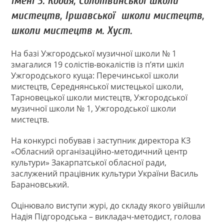
імені З. Кодая, Солотвинської школи
мистецтв, Іршавської школи мистецтв,
школи мистецтв м. Хуст.
На базі Ужгородської музичної школи № 1
змагалися 19 солістів-вокалістів із п’яти шкіл
Ужгородського куща: Перечинської школи
мистецтв, Середнянської мистецької школи,
Тарновецької школи мистецтв, Ужгородської
музичної школи № 1, Ужгородської школи
мистецтв.
На конкурсі побував і заступник директора КЗ
«Обласний організаційно-методичний центр
культури» Закарпатської обласної ради,
заслужений працівник культури України Василь
Барановський.
Оцінювало виступи журі, до складу якого увійшли
Надія Підгородська – викладач-методист, голова