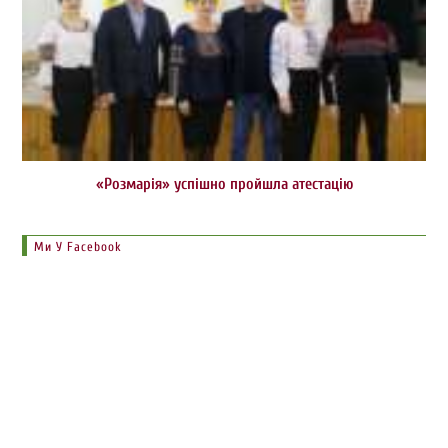
«Розмарія» успішно пройшла атестацію
Ми У Facebook