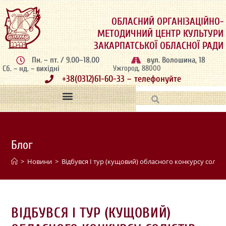
ОБЛАСНИЙ ОРГАНІЗАЦІЙНО-
МЕТОДИЧНИЙ ЦЕНТР КУЛЬТУРИ
ЗАКАРПАТСЬКОЇ ОБЛАСНОЇ РАДИ
Пн. – пт. / 9.00–18.00
вул. Волошина, 18
Сб. – нд. – вихідні
Ужгород, 88000
+38(0312)61-60-33 – телефонуйте
Блог
>
Новини
>
Відбувся І тур (кущовий) обласного конкурсу соліст
ВІДБУВСЯ І ТУР (КУЩОВИЙ)