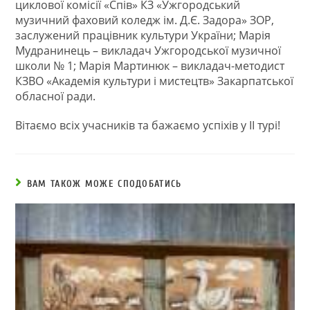
циклової комісії «Спів» КЗ «Ужгородський
музичний фаховий коледж ім. Д.Є. Задора» ЗОР,
заслужений працівник культури України; Марія
Мудранинець – викладач Ужгородської музичної
школи № 1; Марія Мартинюк – викладач-методист
КЗВО «Академія культури і мистецтв» Закарпатської
обласної ради.
Вітаємо всіх учасників та бажаємо успіхів у ІІ турі!
ВАМ ТАКОЖ МОЖЕ СПОДОБАТИСЬ