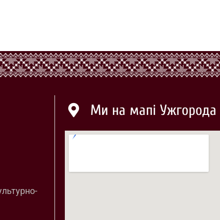
Ми на мапі Ужгорода
ультурно-