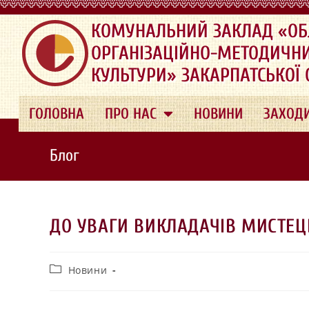
.
КОМУНАЛЬНИЙ ЗАКЛАД «ОБ
ОРГАНІЗАЦІЙНО-МЕТОДИЧН
КУЛЬТУРИ» ЗАКАРПАТСЬКОЇ
ГОЛОВНА
ПРО НАС
НОВИНИ
ЗАХОД
Блог
ДО УВАГИ ВИКЛАДАЧІВ МИСТЕЦ
Новини