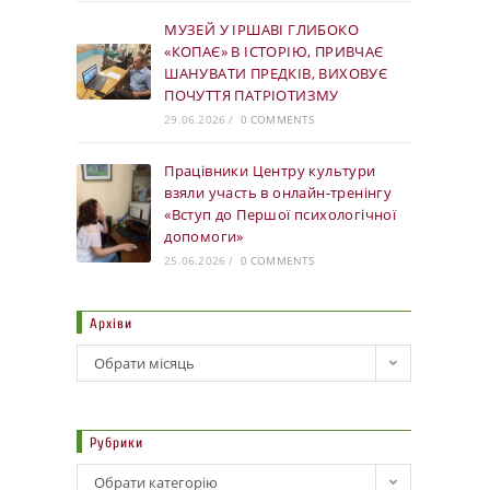
МУЗЕЙ У ІРШАВІ ГЛИБОКО
«КОПАЄ» В ІСТОРІЮ, ПРИВЧАЄ
ШАНУВАТИ ПРЕДКІВ, ВИХОВУЄ
ПОЧУТТЯ ПАТРІОТИЗМУ
29.06.2026
/
0 COMMENTS
Працівники Центру культури
взяли участь в онлайн-тренінгу
«Вступ до Першої психологічної
допомоги»
25.06.2026
/
0 COMMENTS
Архіви
Обрати місяць
Рубрики
Обрати категорію