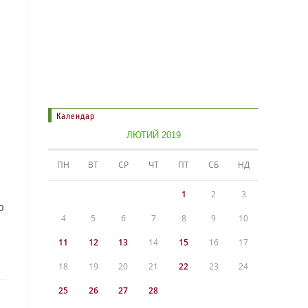
Календар
ЛЮТИЙ 2019
ПН
ВТ
СР
ЧТ
ПТ
СБ
НД
1
2
3
р
4
5
6
7
8
9
10
11
12
13
14
15
16
17
18
19
20
21
22
23
24
25
26
27
28