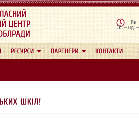
ЛАСНИЙ
ИЙ ЦЕНТР
Пн.
Сб. – нд. 
 ОБЛРАДИ
И
РЕСУРСИ
ПАРТНЕРИ
КОНТАКТИ
ЬКИХ ШКІЛ!