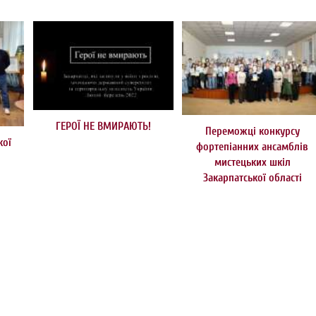
ГЕРОЇ НЕ ВМИРАЮТЬ!
Переможці конкурсу
кої
фортепіанних ансамблів
мистецьких шкіл
»
Закарпатської області