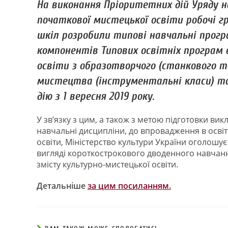
На виконання Пріоритетних дій Уряду на
початкової мистецької освіти робочі гр
шкіл розробили типові навчальні прогр
компонентів Типових освітніх програм 
освіти з образотворчого (станкового 
мистецтва (інструментальні класи) та
дію з 1 вересня 2019 року.
У зв’язку з цим, а також з метою підготовки вик
навчальні дисципліни, до впровадження в освіт
освіти, Міністерство культури України оголошує 
вигляді короткострокового дводенного навчан
змісту культурно-мистецької освіти.
Детальніше
за цим посиланням.