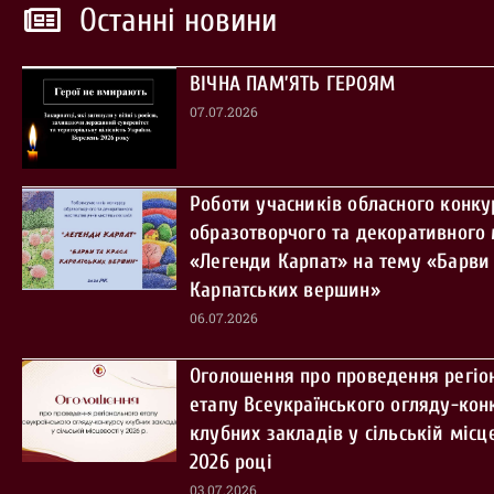
Останні новини
ВІЧНА ПАМ’ЯТЬ ГЕРОЯМ
07.07.2026
Роботи учасників обласного конку
образотворчого та декоративного
«Легенди Карпат» на тему «Барви 
Карпатських вершин»
06.07.2026
Оголошення про проведення регіо
етапу Всеукраїнського огляду-кон
клубних закладів у сільській місце
2026 році
03.07.2026