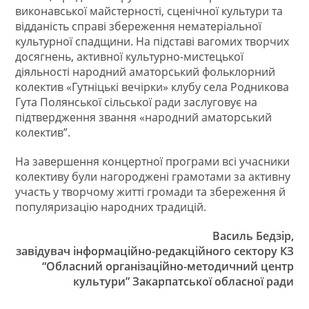
виконавської майстерності, сценічної культури та
відданість справі збереження нематеріальної
культурної спадщини. На підставі вагомих творчих
досягнень, активної культурно-мистецької
діяльності народний аматорський фольклорний
колектив «Гутніцькі вечірки» клубу села Родникова
Гута Полянської сільської ради заслуговує на
підтвердження звання «народний аматорський
колектив”.
На завершення концертної програми всі учасники
колективу були нагороджені грамотами за активну
участь у творчому житті громади та збереження й
популяризацію народних традицій.
Василь Бедзір,
завідувач інформаційно-редакційного сектору КЗ
“Обласний організаційно-методичний центр
культури” Закарпатської обласної ради