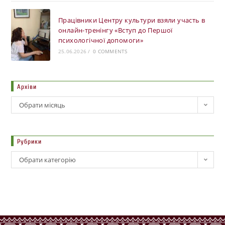
Працівники Центру культури взяли участь в
онлайн-тренінгу «Вступ до Першої
психологічної допомоги»
25.06.2026
/
0 COMMENTS
Архіви
Обрати місяць
Рубрики
Обрати категорію