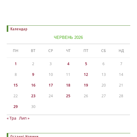
Календар
ЧЕРВЕНЬ 2026
ПН
ВТ
СР
ЧТ
ПТ
СБ
НД
1
2
3
4
5
6
7
8
9
10
11
12
13
14
15
16
17
18
19
20
21
22
23
24
25
26
27
28
29
30
« Тра
Лип »
Останні Новини