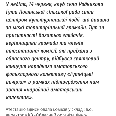
У неділю, 14 червня, клуб села Родникова
Гута Полянської сільської ради став
центром культурницької події, що вийшла
за межі територіальної громади. Тут за
присутності багатьох глядачів,
керівництва громади та членів
атестаційної комісії, які приїхали з
обласного центру, відбувся святковий
концерт народного аматорського
фольклорного колективу «Гутніцькі
вечірки» в рамках підтвердження ним
звання «народний аматорський
колектив».
Атестацію здійснювала комісія у складі: в.о.
директора КЗ «Обласний організаційно-