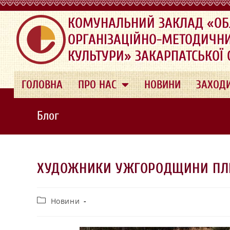
.
КОМУНАЛЬНИЙ ЗАКЛАД «ОБ
ОРГАНІЗАЦІЙНО-МЕТОДИЧН
КУЛЬТУРИ» ЗАКАРПАТСЬКОЇ
ГОЛОВНА
ПРО НАС
НОВИНИ
ЗАХОД
Блог
ХУДОЖНИКИ УЖГОРОДЩИНИ ПЛ
Новини