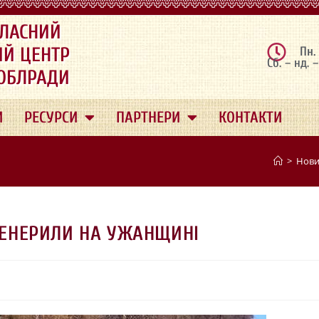
ЛАСНИЙ
ИЙ ЦЕНТР
Пн.
Сб. – нд. 
 ОБЛРАДИ
И
РЕСУРСИ
ПАРТНЕРИ
КОНТАКТИ
>
Нов
ЕНЕРИЛИ НА УЖАНЩИНІ