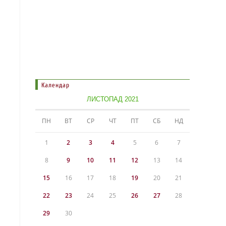
Календар
ЛИСТОПАД 2021
ПН
ВТ
СР
ЧТ
ПТ
СБ
НД
1
2
3
4
5
6
7
8
9
10
11
12
13
14
15
16
17
18
19
20
21
22
23
24
25
26
27
28
29
30