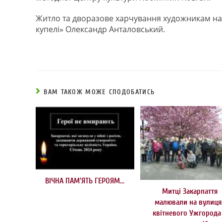
Житло та дворазове харчування художникам на
купелі» Олександр Анталовський.
ВАМ ТАКОЖ МОЖЕ СПОДОБАТИСЬ
ВІЧНА ПАМ’ЯТЬ ГЕРОЯМ…
Митці Закарпаття
малювали на вулиця
квітневого Ужгорода