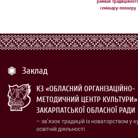
рамках традиційног
семінару-пленеру
Заклад
КЗ «ОБЛАСНИЙ ОРГАНІЗАЦІЙНО-
МЕТОДИЧНИЙ ЦЕНТР КУЛЬТУРИ»
ЗАКАРПАТСЬКОЇ ОБЛАСНОЇ РАДИ
– зв’язок традицій із новаторством у к
освітній діяльності