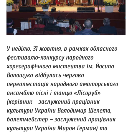
У неділю, 31 жовтня, в рамках обласного
фестивалю-конкурсу народного
хореографічного мистецтва ім. Йосипа
Волощука відбулась чергова
переатестація народного аматорського
ансамблю пісні і танцю «Лісоруб»
(керівник – заслужений працівник
культури України Володимир Шепета,
балетмейстер – заслужений працівник
культури України Мирон Герман) та