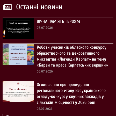
Останні новини
ВІЧНА ПАМ’ЯТЬ ГЕРОЯМ
07.07.2026
Роботи учасників обласного конкурсу
образотворчого та декоративного
мистецтва «Легенди Карпат» на тему
«Барви та краса Карпатських вершин»
06.07.2026
Оголошення про проведення
регіонального етапу Всеукраїнського
огляду-конкурсу клубних закладів у
сільській місцевості у 2026 році
03.07.2026