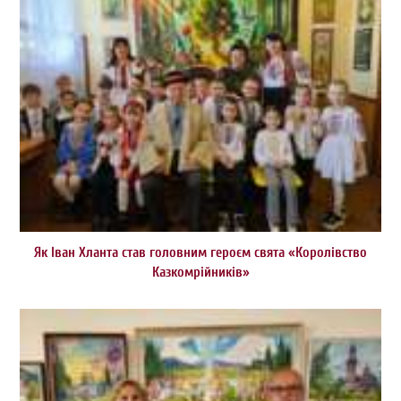
Як Іван Хланта став головним героєм свята «Королівство
Казкомрійників»