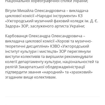
Національної хореографічної спілки України;
Вігули Михайла Олександровича – викладача
циклової комісії «Народні інструменти» КЗ
«Ужгородський музичний фаховий коледж ім. Д. Є.
Задора» ЗОР, заслуженого артиста України;
Карбованця Олександра Олександровича –
викладача циклової комісії «Хорові та музично-
теоретичні дисципліни» КЗВО «Ужгородський
інститут культури і мистецтв» ЗОР переглянули
виступи колективів та вирішили рекомендувати
колегії департаменту культури, національностей та
релігій Закарпатської облдержадміністрації
підтвердити звання «народний» та «зразковий»
згаданим вище колективам.