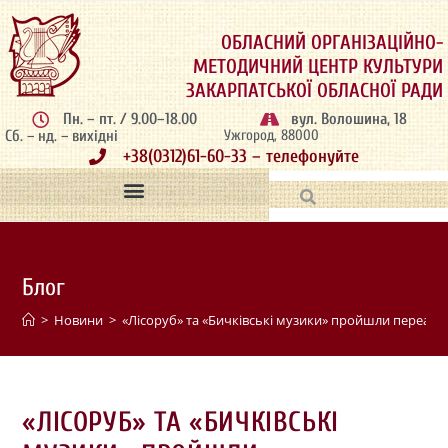
ОБЛАСНИЙ ОРГАНІЗАЦІЙНО-
МЕТОДИЧНИЙ ЦЕНТР КУЛЬТУРИ
ЗАКАРПАТСЬКОЇ ОБЛАСНОЇ РАДИ
Пн. – пт. / 9.00–18.00
вул. Волошина, 18
Сб. – нд. – вихідні
Ужгород, 88000
+38(0312)61-60-33 – телефонуйте
Блог
>
Новини
>
«Лісоруб» та «Бичківські музики» пройшли переате
«ЛІСОРУБ» ТА «БИЧКІВСЬКІ