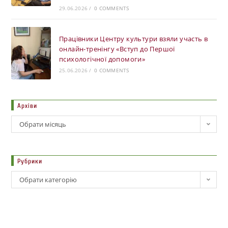
29.06.2026
/
0 COMMENTS
Працівники Центру культури взяли участь в
онлайн-тренінгу «Вступ до Першої
психологічної допомоги»
25.06.2026
/
0 COMMENTS
Архіви
Обрати місяць
Рубрики
Обрати категорію