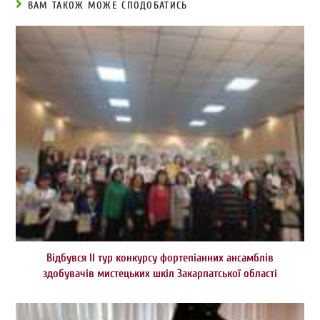
ВАМ ТАКОЖ МОЖЕ СПОДОБАТИСЬ
Відбувся ІІ тур конкурсу фортепіанних ансамблів
здобувачів мистецьких шкіл Закарпатської області