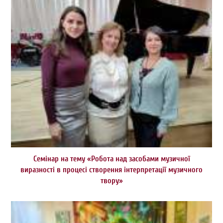
Семінар на тему «Робота над засобами музичної
виразності в процесі створення інтерпретації музичного
твору»