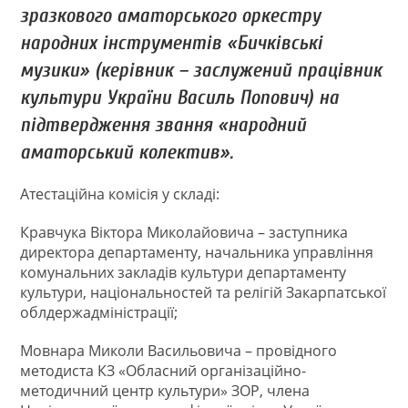
зразкового аматорського оркестру
народних інструментів «Бичківські
музики» (керівник – заслужений працівник
культури України Василь Попович) на
підтвердження звання «народний
аматорський колектив».
Атестаційна комісія у складі:
Кравчука Віктора Миколайовича – заступника
директора департаменту, начальника управління
комунальних закладів культури департаменту
культури, національностей та релігій Закарпатської
облдержадміністрації;
Мовнара Миколи Васильовича – провідного
методиста КЗ «Обласний організаційно-
методичний центр культури» ЗОР, члена