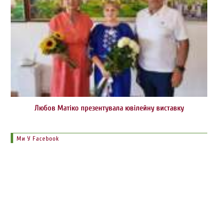
Любов Матіко презентувала ювілейну виставку
Ми У Facebook