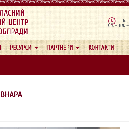
ЛАСНИЙ
ИЙ ЦЕНТР
Пн.
Сб. – нд. 
 ОБЛРАДИ
И
РЕСУРСИ
ПАРТНЕРИ
КОНТАКТИ
ОВНАРА