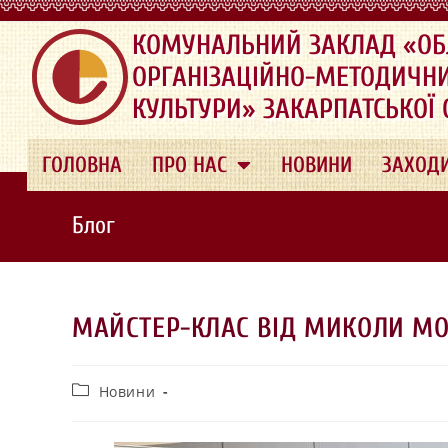
.
КОМУНАЛЬНИЙ ЗАКЛАД «ОБ
ОРГАНІЗАЦІЙНО-МЕТОДИЧН
КУЛЬТУРИ» ЗАКАРПАТСЬКОЇ
ГОЛОВНА
ПРО НАС
НОВИНИ
ЗАХОД
Блог
МАЙСТЕР-КЛАС ВІД МИКОЛИ М
Новини