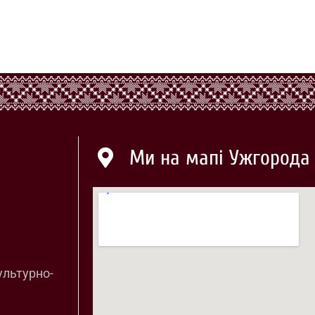
Ми на мапі Ужгорода
ультурно-