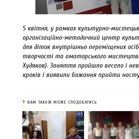
5 квітня, у рамках культурно-мистецько
організаційно-методичний центр культу
для діток внутрішньо переміщених осіб
творчості та аматорського мистецтв
Худяков). Заняття пройшло весело і не
кроків і виявили бажання прийти насту
ВАМ ТАКОЖ МОЖЕ СПОДОБАТИСЬ