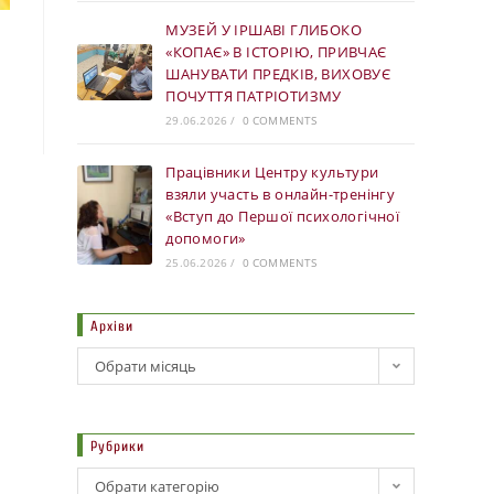
МУЗЕЙ У ІРШАВІ ГЛИБОКО
«КОПАЄ» В ІСТОРІЮ, ПРИВЧАЄ
ШАНУВАТИ ПРЕДКІВ, ВИХОВУЄ
ПОЧУТТЯ ПАТРІОТИЗМУ
29.06.2026
/
0 COMMENTS
Працівники Центру культури
взяли участь в онлайн-тренінгу
«Вступ до Першої психологічної
допомоги»
25.06.2026
/
0 COMMENTS
Архіви
Обрати місяць
Рубрики
Обрати категорію