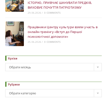
ІСТОРІЮ, ПРИВЧАЄ ШАНУВАТИ ПРЕДКІВ,
ВИХОВУЄ ПОЧУТТЯ ПАТРІОТИЗМУ
29.06.2026
/
0 COMMENTS
Працівники Центру культури взяли участь в
онлайн-тренінгу «Вступ до Першої
психологічної допомоги»
25.06.2026
/
0 COMMENTS
Архіви
Обрати місяць
Рубрики
Обрати категорію