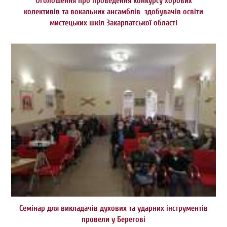
Оголошення про проведення конкурсу хорових
колективів та вокальних ансамблів здобувачів освіти
мистецьких шкіл Закарпатської області
Семінар для викладачів духових та ударних інструментів
провели у Берегові