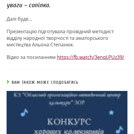
уваги – сопілка.
Далі буде…
Презентацію підготувала провідний методист
відділу народної творчості та аматорського
мистецтва Альона Степанюк.
Відео за посиланням
https://fb.watch/3enqLPUz39/
ВАМ ТАКОЖ МОЖЕ СПОДОБАТИСЬ