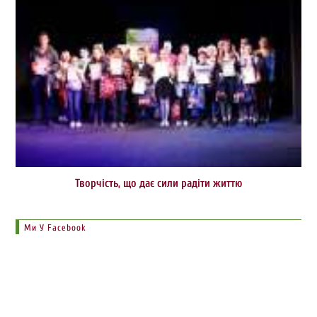
Творчість, що дає сили радіти життю
Ми У Facebook