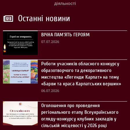
діяльності
Останні новини
ВІЧНА ПАМ’ЯТЬ ГЕРОЯМ
07.07.2026
Роботи учасників обласного конкурсу
образотворчого та декоративного
мистецтва «Легенди Карпат» на тему
«Барви та краса Карпатських вершин»
06.07.2026
Оголошення про проведення
регіонального етапу Всеукраїнського
огляду-конкурсу клубних закладів у
сільській місцевості у 2026 році