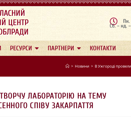
ЛАСНИЙ
ИЙ ЦЕНТР
Пн.
Сб. – нд. 
 ОБЛРАДИ
И
РЕСУРСИ
ПАРТНЕРИ
КОНТАКТИ
>
Новини
>
В Ужгороді провели
 ТВОРЧУ ЛАБОРАТОРІЮ НА ТЕМУ
ЕННОГО СПІВУ ЗАКАРПАТТЯ