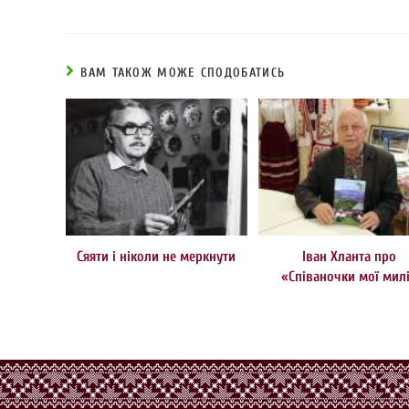
ВАМ ТАКОЖ МОЖЕ СПОДОБАТИСЬ
Сяяти і ніколи не меркнути
Іван Хланта про
«Співаночки мої мил