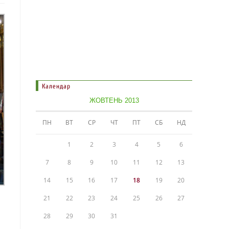
Календар
ЖОВТЕНЬ 2013
ПН
ВТ
СР
ЧТ
ПТ
СБ
НД
1
2
3
4
5
6
7
8
9
10
11
12
13
14
15
16
17
18
19
20
21
22
23
24
25
26
27
28
29
30
31