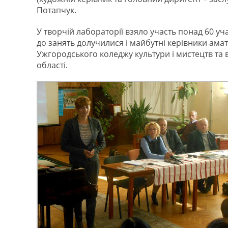
Потапчук.
У творчій лабораторії взяло участь понад 60 уч
до занять долучилися і майбутні керівники амат
Ужгородського коледжу культури і мистецтв та 
області.