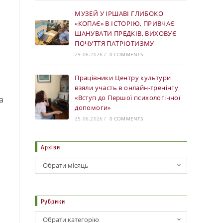
МУЗЕЙ У ІРШАВІ ГЛИБОКО
«КОПАЄ» В ІСТОРІЮ, ПРИВЧАЄ
ШАНУВАТИ ПРЕДКІВ, ВИХОВУЄ
ПОЧУТТЯ ПАТРІОТИЗМУ
29.06.2026
/
0 COMMENTS
Працівники Центру культури
взяли участь в онлайн-тренінгу
«Вступ до Першої психологічної
а
допомоги»
25.06.2026
/
0 COMMENTS
Архіви
Обрати місяць
Рубрики
Обрати категорію