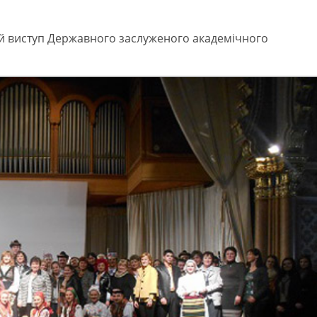
ий виступ Державного заслуженого академічного