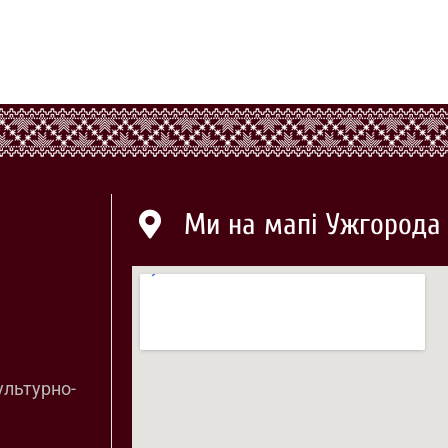
Ми на мапі Ужгорода
ультурно-