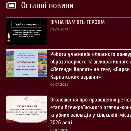
Останні новини
ВІЧНА ПАМ’ЯТЬ ГЕРОЯМ
07.07.2026
Роботи учасників обласного конку
образотворчого та декоративного
«Легенди Карпат» на тему «Барви 
Карпатських вершин»
06.07.2026
Оголошення про проведення регіо
етапу Всеукраїнського огляду-кон
клубних закладів у сільській місце
2026 році
03.07.2026