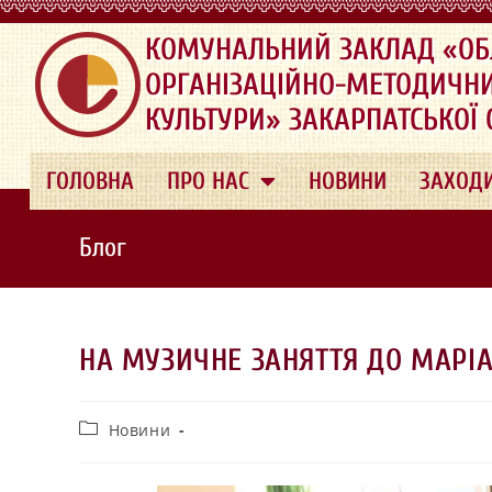
.
КОМУНАЛЬНИЙ ЗАКЛАД «ОБ
ОРГАНІЗАЦІЙНО-МЕТОДИЧН
КУЛЬТУРИ» ЗАКАРПАТСЬКОЇ
ГОЛОВНА
ПРО НАС
НОВИНИ
ЗАХОД
Блог
НА МУЗИЧНЕ ЗАНЯТТЯ ДО МАРІ
Новини