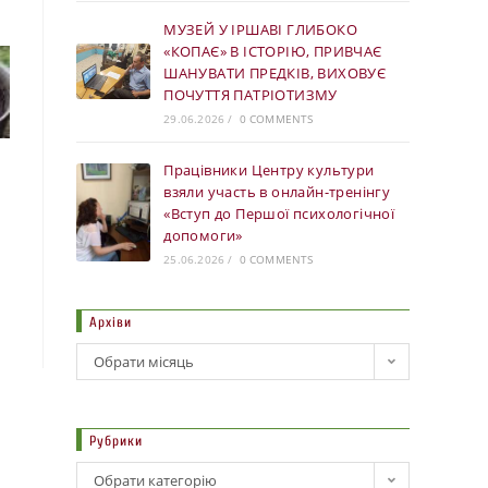
МУЗЕЙ У ІРШАВІ ГЛИБОКО
«КОПАЄ» В ІСТОРІЮ, ПРИВЧАЄ
ШАНУВАТИ ПРЕДКІВ, ВИХОВУЄ
ПОЧУТТЯ ПАТРІОТИЗМУ
29.06.2026
/
0 COMMENTS
Працівники Центру культури
взяли участь в онлайн-тренінгу
«Вступ до Першої психологічної
допомоги»
25.06.2026
/
0 COMMENTS
Архіви
Обрати місяць
Рубрики
Обрати категорію