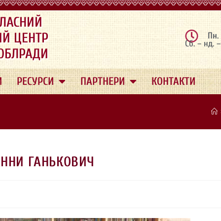
ЛАСНИЙ
ИЙ ЦЕНТР
Пн.
Сб. – нд. 
 ОБЛРАДИ
И
РЕСУРСИ
ПАРТНЕРИ
КОНТАКТИ
АННИ ГАНЬКОВИЧ