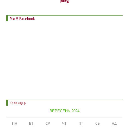
року)
Ми У Facebook
Календар
ВЕРЕСЕНЬ 2024
ПН
ВТ
СР
ЧТ
ПТ
СБ
НД