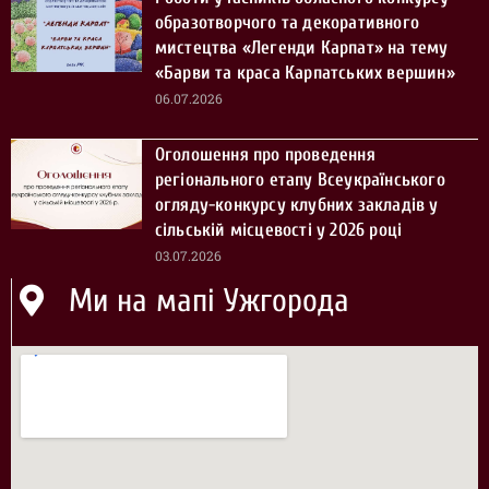
образотворчого та декоративного
мистецтва «Легенди Карпат» на тему
«Барви та краса Карпатських вершин»
06.07.2026
Оголошення про проведення
регіонального етапу Всеукраїнського
огляду-конкурсу клубних закладів у
сільській місцевості у 2026 році
03.07.2026
Ми на мапі Ужгорода