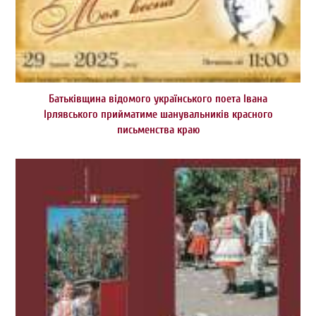
Батьківщина відомого українського поета Івана
Ірлявського прийматиме шанувальників красного
письменства краю