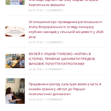
Карпатських вершин»
06.07.2026
/
0 COMMENTS
Оголошення про проведення регіонального
етапу Всеукраїнського огляду-конкурсу
клубних закладів у сільській місцевості у 2026
році
03.07.2026
/
0 COMMENTS
МУЗЕЙ У ІРШАВІ ГЛИБОКО «КОПАЄ» В
ІСТОРІЮ, ПРИВЧАЄ ШАНУВАТИ ПРЕДКІВ,
ВИХОВУЄ ПОЧУТТЯ ПАТРІОТИЗМУ
29.06.2026
/
0 COMMENTS
Працівники Центру культури взяли участь в
онлайн-тренінгу «Вступ до Першої
психологічної допомоги»
25.06.2026
/
0 COMMENTS