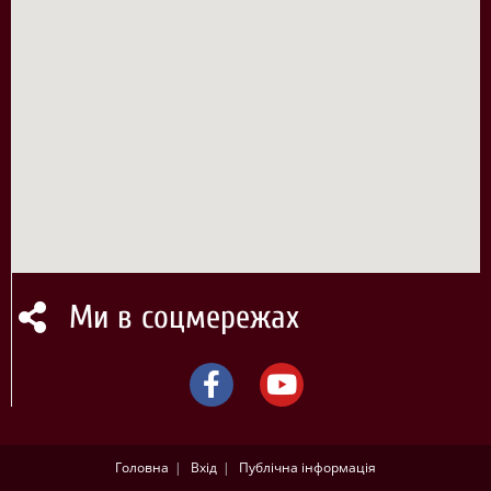
Ми в соцмережах
Головна
Вхід
Публічна інформація