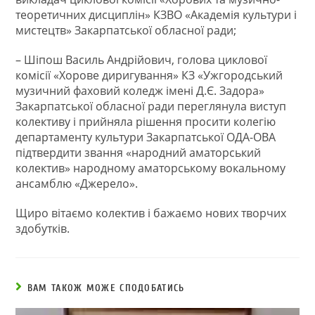
теоретичних дисциплін» КЗВО «Академія культури і
мистецтв» Закарпатської обласної ради;
– Шіпош Василь Андрійович, голова циклової
комісії «Хорове диригування» КЗ «Ужгородський
музичний фаховий коледж імені Д.Є. Задора»
Закарпатської обласної ради переглянула виступ
колективу і прийняла рішення просити колегію
департаменту культури Закарпатської ОДА-ОВА
підтвердити звання «народний аматорський
колектив» народному аматорському вокальному
ансамблю «Джерело».
Щиро вітаємо колектив і бажаємо нових творчих
здобутків.
ВАМ ТАКОЖ МОЖЕ СПОДОБАТИСЬ