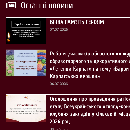
Останні новини
ВІЧНА ПАМ’ЯТЬ ГЕРОЯМ
07.07.2026
Роботи учасників обласного конку
образотворчого та декоративного
«Легенди Карпат» на тему «Барви 
Карпатських вершин»
06.07.2026
Оголошення про проведення регіо
етапу Всеукраїнського огляду-кон
клубних закладів у сільській місце
2026 році
03.07.2026