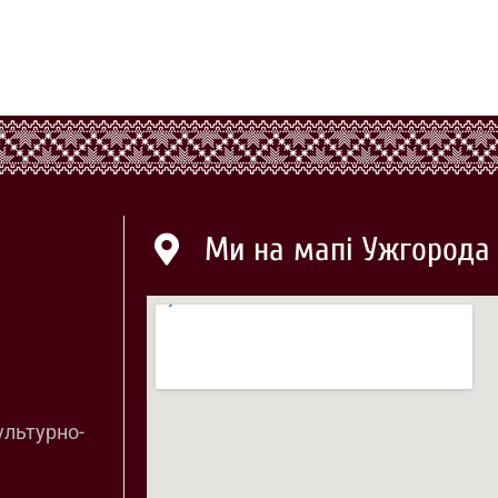
Ми на мапі Ужгорода
ультурно-