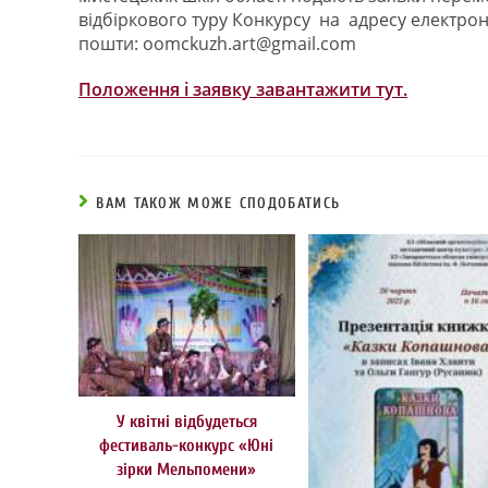
відбіркового туру Конкурсу на адресу електрон
пошти:
oomckuzh.art@gmail.com
Положення і заявку завантажити тут.
ВАМ ТАКОЖ МОЖЕ СПОДОБАТИСЬ
У квітні відбудеться
фестиваль-конкурс «Юні
зірки Мельпомени»