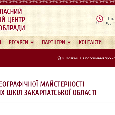
ЛАСНИЙ
ИЙ ЦЕНТР
Пн.
Сб. – нд. 
 ОБЛРАДИ
И
РЕСУРСИ
ПАРТНЕРИ
КОНТАКТИ
>
Новини
>
Оголошення про кон
ЕОГРАФІЧНОЇ МАЙСТЕРНОСТІ
Х ШКІЛ ЗАКАРПАТСЬКОЇ ОБЛАСТІ