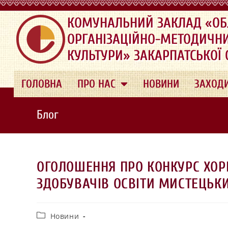
.
КОМУНАЛЬНИЙ ЗАКЛАД «ОБ
ОРГАНІЗАЦІЙНО-МЕТОДИЧН
КУЛЬТУРИ» ЗАКАРПАТСЬКОЇ
ГОЛОВНА
ПРО НАС
НОВИНИ
ЗАХОД
Блог
ОГОЛОШЕННЯ ПРО КОНКУРС ХОР
ЗДОБУВАЧІВ ОСВІТИ МИСТЕЦЬКИ
Новини