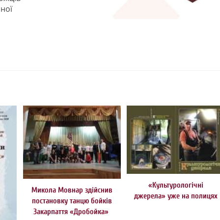
ної
«Культурологічні
Микола Мовнар здійснив
джерела» уже на полицях
постановку танцю бойків
Закарпаття «Дробойка»