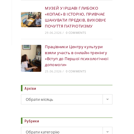
МУЗЕЙ У ІРШАВІ ГЛИБОКО
«КОПАЄ» В ІСТОРІЮ, ПРИВЧАЄ
ШАНУВАТИ ПРЕДКІВ, ВИХОВУЄ
ПОЧУТТЯ ПАТРІОТИЗМУ
29.06.2026
/
0 COMMENTS
Працівники Центру культури
взяли участь в онлайн-тренінгу
«Вступ до Першої психологічної
допомоги»
25.06.2026
/
0 COMMENTS
Архіви
Обрати місяць
Рубрики
Обрати категорію