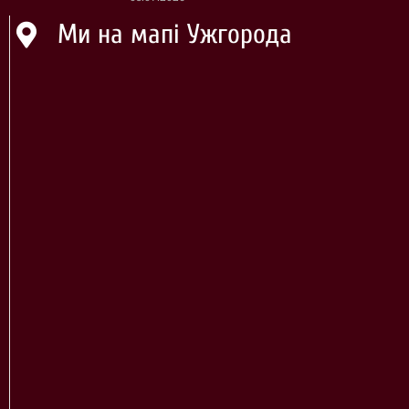
Ми на мапі Ужгорода