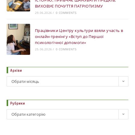
ВИХОВУЄ ПОЧУТТЯ ПАТРІОТИЗМУ
29.06.2026
/
0 COMMENTS
Працівники Центру культури взяли участь в
онлайн-тренінгу «Вступ до Першої
психологічної допомоги»
25.06.2026
/
0 COMMENTS
Архіви
Обрати місяць
Рубрики
Обрати категорію