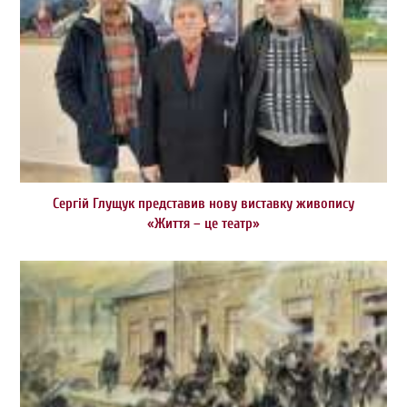
Сергій Глущук представив нову виставку живопису
«Життя – це театр»