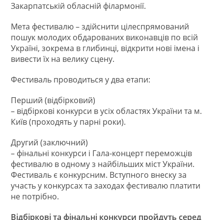
Закарпатській обласній філармонії.
Мета фестивалю – здійснити цілеспрямований
пошук молодих обдарованих виконавців по всій
Україні, зокрема в глибинці, відкрити нові імена і
вивести їх на велику сцену.
Фестиваль проводиться у два етапи:
Перший (відбірковий)
– відбіркові конкурси в усіх областях України та м.
Київ (проходять у парні роки).
Другий (заключний)
– фінальні конкурси і Гала-концерт переможців
фестивалю в одному з найбільших міст України.
Фестиваль є конкурсним. Вступного внеску за
участь у конкурсах та заходах фестивалю платити
не потрібно.
Відбіркові та фінальні конкурси пройдуть серед