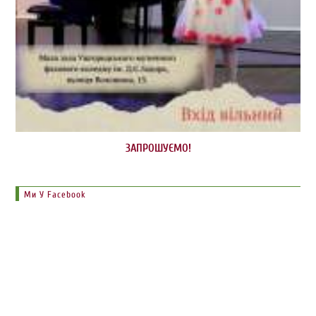
ЗАПРОШУЄМО!
Ми У Facebook