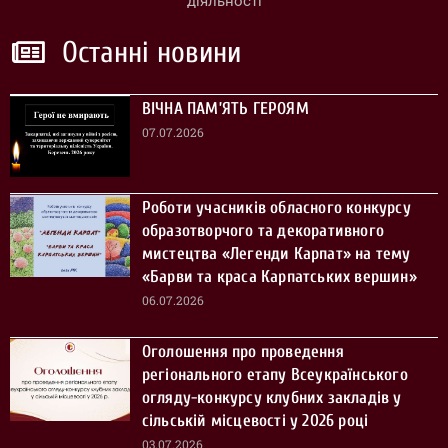
діяльності
Останні новини
ВІЧНА ПАМ’ЯТЬ ГЕРОЯМ
07.07.2026
Роботи учасників обласного конкурсу
образотворчого та декоративного
мистецтва «Легенди Карпат» на тему
«Барви та краса Карпатських вершин»
06.07.2026
Оголошення про проведення
регіонального етапу Всеукраїнського
огляду-конкурсу клубних закладів у
сільській місцевості у 2026 році
03.07.2026