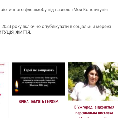
атріотичного флешмобу під назвою «Моя Конституція
я 2023 року включно опублікувати в соціальній мережі
ТУЦІЯ_ЖИТТЯ.
ВІЧНА ПАМ’ЯТЬ ГЕРОЯМ
В Ужгороді відкриється
персональна виставка