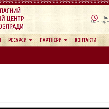
ЛАСНИЙ
ИЙ ЦЕНТР
Пн.
Сб. – нд. 
 ОБЛРАДИ
И
РЕСУРСИ
ПАРТНЕРИ
КОНТАКТИ