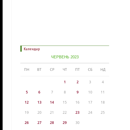
Календар
ЧЕРВЕНЬ 2023
ПН
ВТ
СР
ЧТ
ПТ
СБ
НД
1
2
3
4
5
6
7
8
9
10
11
12
13
14
15
16
17
18
19
20
21
22
23
24
25
26
27
28
29
30