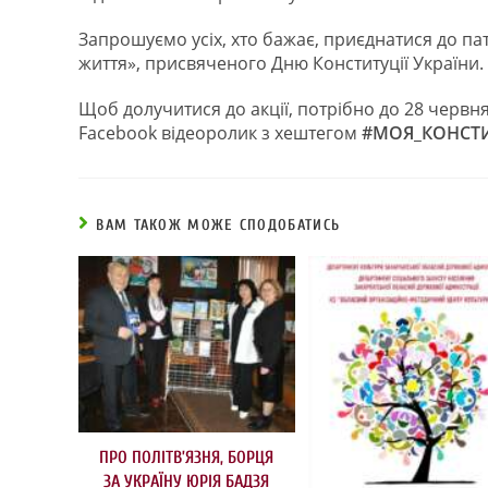
Запрошуємо усіх, хто бажає, приєднатися до п
життя», присвяченого Дню Конституції України.
Щоб долучитися до акції, потрібно до 28 червн
Facebook відеоролик з хештегом
#МОЯ_КОНСТИ
ВАМ ТАКОЖ МОЖЕ СПОДОБАТИСЬ
ПРО ПОЛІТВ’ЯЗНЯ, БОРЦЯ
ЗА УКРАЇНУ ЮРІЯ БАДЗЯ