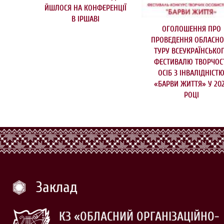
ЙШЛОСЯ НА КОНФЕРЕНЦІЇ
В ІРШАВІ
ОГОЛОШЕННЯ ПРО
ПРОВЕДЕННЯ ОБЛАСНО
ТУРУ ВСЕУКРАЇНСЬКО
ФЕСТИВАЛЮ ТВОРЧОС
ОСІБ З ІНВАЛІДНІСТ
«БАРВИ ЖИТТЯ» У 20
РОЦІ
Заклад
КЗ «ОБЛАСНИЙ ОРГАНІЗАЦІЙНО-