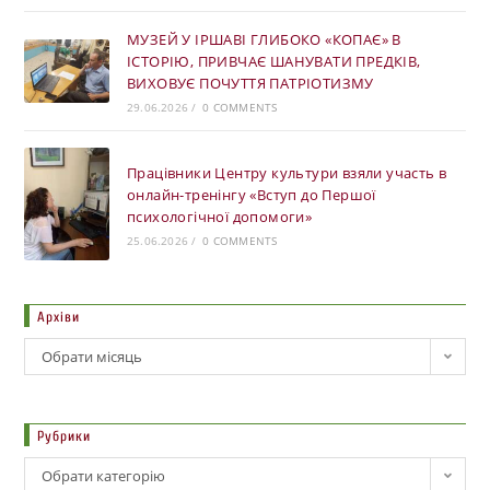
МУЗЕЙ У ІРШАВІ ГЛИБОКО «КОПАЄ» В
ІСТОРІЮ, ПРИВЧАЄ ШАНУВАТИ ПРЕДКІВ,
ВИХОВУЄ ПОЧУТТЯ ПАТРІОТИЗМУ
29.06.2026
/
0 COMMENTS
Працівники Центру культури взяли участь в
онлайн-тренінгу «Вступ до Першої
психологічної допомоги»
25.06.2026
/
0 COMMENTS
Архіви
Обрати місяць
Рубрики
Обрати категорію