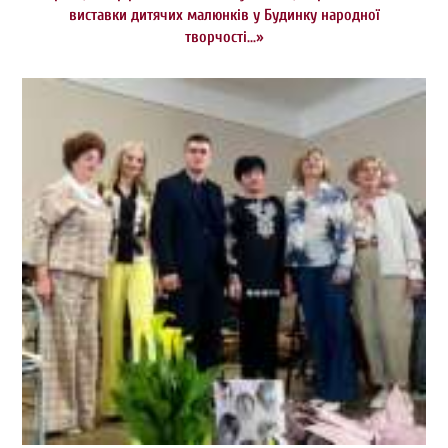
виставки дитячих малюнків у Будинку народної
творчості…»