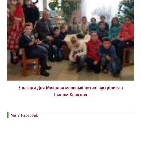
З нагоди Дня Миколая маленькі читачі зустрілися з
Іваном Хлантою
Ми У Facebook