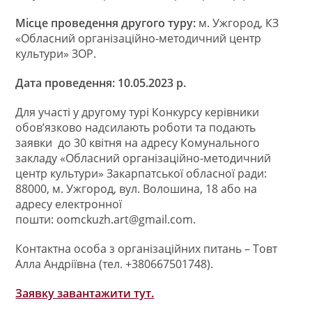
Місце проведення другого туру:
м. Ужгород, КЗ
«Обласний організаційно-методичний центр
культури» ЗОР.
Дата проведення: 10.05.2023 р.
Для участі у другому турі Конкурсу керівники
обов’язково надсилають роботи та подають
заявки до 30 квітня на адресу Комунального
закладу «Обласний організаційно-методичний
центр культури» Закарпатської обласної ради:
88000, м. Ужгород, вул. Волошина, 18 або на
адресу електронної
пошти:
oomckuzh.art@gmail.com
.
Контактна особа з організаційних питань – Товт
Алла Андріївна (тел. +380667501748).
Заявку завантажити тут.