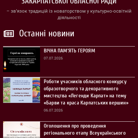
ЗАКАРПАТСЬКОЇ ОБЛАСНОЇ РАДИ
– зв’язок традицій із новаторством у культурно-освітній
діяльності
Останні новини
ВІЧНА ПАМ’ЯТЬ ГЕРОЯМ
07.07.2026
Роботи учасників обласного конкурсу
образотворчого та декоративного
мистецтва «Легенди Карпат» на тему
«Барви та краса Карпатських вершин»
06.07.2026
Оголошення про проведення
регіонального етапу Всеукраїнського