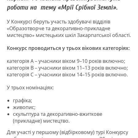
роботи на тему «Мрії Срібної Землі».
У Конкурсі беруть участь здобувачі відділів
«Образотворче та декоративно-прикладне
мистецтво» мистецьких шкіл Закарпатської області.
Конкурс проводиться у трьох вікових категоріях:
категорія А – учасники віком 9–10 років включно;
категорія В – учасники віком 11–13 років включно;
категорія С – учасники віком 14–15 років включно.
У трьох номінаціях:
графіка;
живопис;
скульптура та декоративно-вжиткове
(прикладне) мистецтво.
Для участі у першому (відбірковому) турі Конкурсу