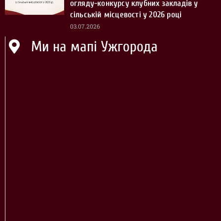
огляду-конкурсу клубних закладів у
сільській місцевості у 2026 році
03.07.2026
Ми на мапі Ужгорода