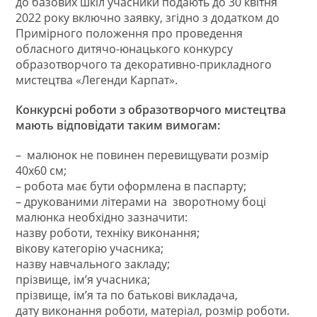
до базових шкіл учасники подають до 30 квітня
2022 року включно заявку, згідно з додатком до
Примірного положення про проведення
обласного дитячо-юнацького конкурсу
образотворчого та декоративно-прикладного
мистецтва «Легенди Карпат».
Конкурсні роботи з образотворчого мистецтва
мають відповідати таким вимогам:
– малюнок не повинен перевищувати розмір
40х60 см;
– робота має бути оформлена в паспарту;
– друкованими літерами на зворотному боці
малюнка необхідно зазначити:
назву роботи, техніку виконання;
вікову категорію учасника;
назву навчального закладу;
прізвище, ім’я учасника;
прізвище, ім’я та по батькові викладача,
дату виконання роботи, матеріал, розмір роботи.