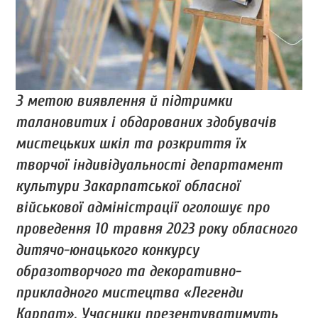
З метою виявлення й підтримки
талановитих і обдарованих здобувачів
мистецьких шкіл та розкриття їх
творчої індивідуальності департамент
культури Закарпатської обласної
військової адміністрації оголошує про
проведення 10 травня 2023 року обласного
дитячо-юнацького конкурсу
образотворчого та декоративно-
прикладного мистецтва «Легенди
Карпат». Учасники презентуватимуть