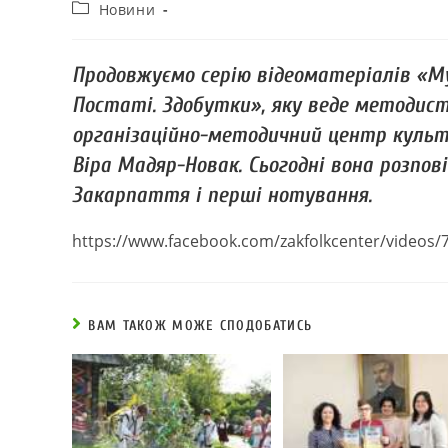
Новини
Продовжуємо серію відеоматеріалів «М
Постаті. Здобутки», яку веде методис
організаційно-методичний центр культ
Віра Мадяр-Новак. Сьогодні вона розпов
Закарпаття і перші нотування.
https://www.facebook.com/zakfolkcenter/videos
ВАМ ТАКОЖ МОЖЕ СПОДОБАТИСЬ