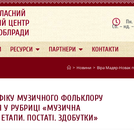
ЛАСНИЙ
ИЙ ЦЕНТР
Пн.
Сб. – нд. 
 ОБЛРАДИ
И
РЕСУРСИ
ПАРТНЕРИ
КОНТАКТИ
>
Новини
>
Віра Мадяр-Новак п
ФІКУ МУЗИЧНОГО ФОЛЬКЛОРУ
Я У РУБРИЦІ «МУЗИЧНА
ЕТАПИ. ПОСТАТІ. ЗДОБУТКИ»