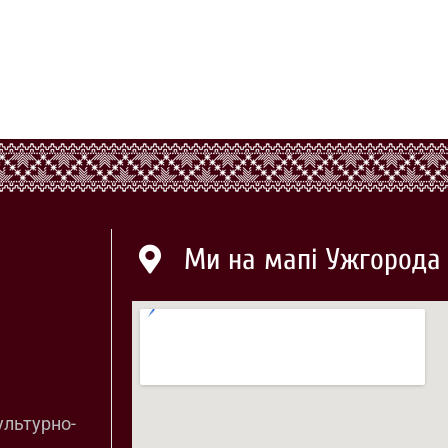
Ми на мапі Ужгорода
ультурно-