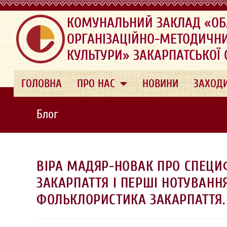
.
КОМУНАЛЬНИЙ ЗАКЛАД «ОБ
ОРГАНІЗАЦІЙНО-МЕТОДИЧН
КУЛЬТУРИ» ЗАКАРПАТСЬКОЇ
ГОЛОВНА
ПРО НАС
НОВИНИ
ЗАХОД
Блог
ВІРА МАДЯР-НОВАК ПРО СПЕЦИ
ЗАКАРПАТТЯ І ПЕРШІ НОТУВАНН
ФОЛЬКЛОРИСТИКА ЗАКАРПАТТЯ. 