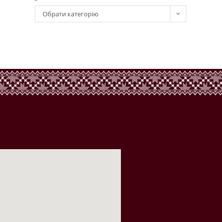
Обрати категорію