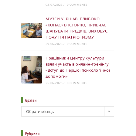
03.07.2026
/
0 COMMENTS
МУЗЕЙ У ІРШАВІ ГЛИБОКО
«КОПАЄ» В ІСТОРІЮ, ПРИВЧАЄ
ШАНУВАТИ ПРЕДКІВ, ВИХОВУЄ
ПОЧУТТЯ ПАТРІОТИЗМУ
29.06.2026
/
0 COMMENTS
Працівники Центру культури
взяли участь в онлайн-тренінгу
«Вступ до Першої психологічної
допомоги»
25.06.2026
/
0 COMMENTS
Архіви
Обрати місяць
Рубрики