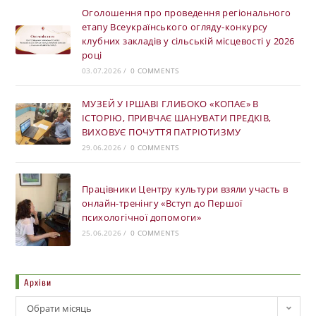
Оголошення про проведення регіонального
етапу Всеукраїнського огляду-конкурсу
клубних закладів у сільській місцевості у 2026
році
03.07.2026
/
0 COMMENTS
МУЗЕЙ У ІРШАВІ ГЛИБОКО «КОПАЄ» В
ІСТОРІЮ, ПРИВЧАЄ ШАНУВАТИ ПРЕДКІВ,
ВИХОВУЄ ПОЧУТТЯ ПАТРІОТИЗМУ
29.06.2026
/
0 COMMENTS
Працівники Центру культури взяли участь в
онлайн-тренінгу «Вступ до Першої
психологічної допомоги»
25.06.2026
/
0 COMMENTS
Архіви
Обрати місяць