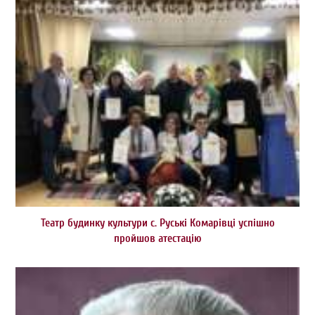
Театр будинку культури с. Руські Комарівці успішно
пройшов атестацію