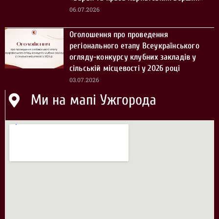
06.07.2026
Оголошення про проведення
регіонального етапу Всеукраїнського
огляду-конкурсу клубних закладів у
сільській місцевості у 2026 році
03.07.2026
Ми на мапі Ужгорода