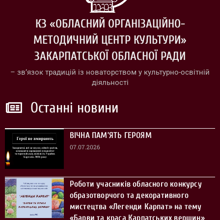
КЗ «ОБЛАСНИЙ ОРГАНІЗАЦІЙНО-
МЕТОДИЧНИЙ ЦЕНТР КУЛЬТУРИ»
ЗАКАРПАТСЬКОЇ ОБЛАСНОЇ РАДИ
– зв’язок традицій із новаторством у культурно-освітній
діяльності
Останні новини
ВІЧНА ПАМ’ЯТЬ ГЕРОЯМ
07.07.2026
Роботи учасників обласного конкурсу
образотворчого та декоративного
мистецтва «Легенди Карпат» на тему
«Барви та краса Карпатських вершин»