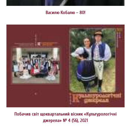
Василю Кобалю – 80!
Побачив світ щоквартальний вісник «Культурологічні
джерела» № 4 (56), 2021