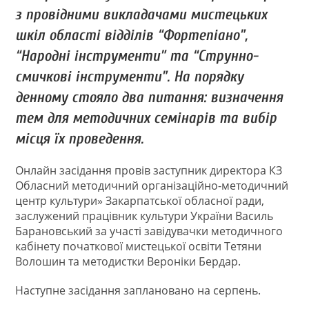
з провідними викладачами мистецьких
шкіл області відділів “Фортепіано”,
“Народні інструменти” та “Струнно-
смичкові інструменти”. На порядку
денному стояло два питання: визначення
тем для методичних семінарів та вибір
місця їх проведення.
Онлайн засідання провів заступник директора КЗ
Обласний методичний організаційно-методичний
центр культури» Закарпатської обласної ради,
заслужений працівник культури України Василь
Барановський за участі завідувачки методичного
кабінету початкової мистецької освіти Тетяни
Волошин та методистки Вероніки Бердар.
Наступне засідання заплановано на серпень.