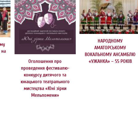
НАРОДНОМУ
ому
АМАТОРСЬКОМУ
 на
ВОКАЛЬНОМУ АНСАМБЛЮ
Оголошення про
«УЖАНКА» – 55 РОКІВ
проведення фестивалю-
конкурсу дитячого та
юнацького театрального
мистецтва «Юні зірки
Мельпомени»