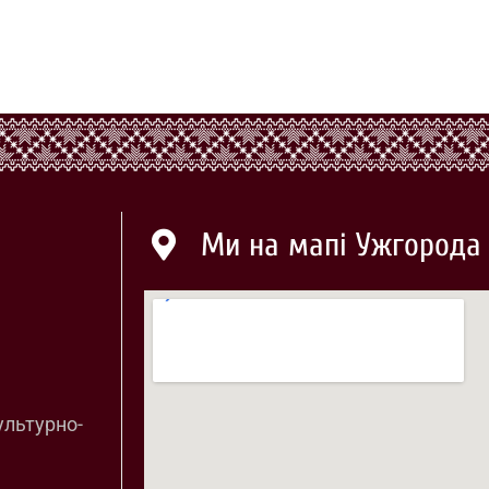
Ми на мапі Ужгорода
ультурно-