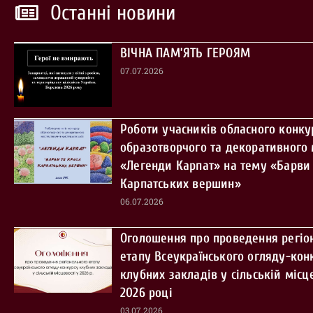
Останні новини
ВІЧНА ПАМ’ЯТЬ ГЕРОЯМ
07.07.2026
Роботи учасників обласного конку
образотворчого та декоративного
«Легенди Карпат» на тему «Барви 
Карпатських вершин»
06.07.2026
Оголошення про проведення регіо
етапу Всеукраїнського огляду-кон
клубних закладів у сільській місце
2026 році
03.07.2026