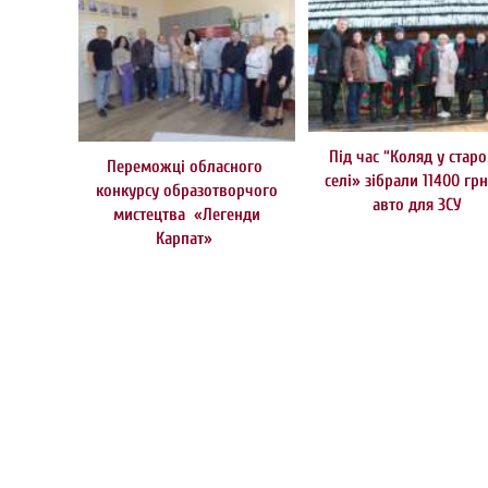
Під час “Коляд у стар
Переможці обласного
селі» зібрали 11400 грн
конкурсу образотворчого
авто для ЗСУ
мистецтва «Легенди
Карпат»