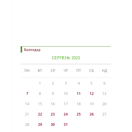
Календар
СЕРПЕНЬ 2023
ПН
ВТ
СР
ЧТ
ПТ
СБ
НД
1
2
3
4
5
6
7
8
9
10
11
12
13
14
15
16
17
18
19
20
21
22
23
24
25
26
27
28
29
30
31