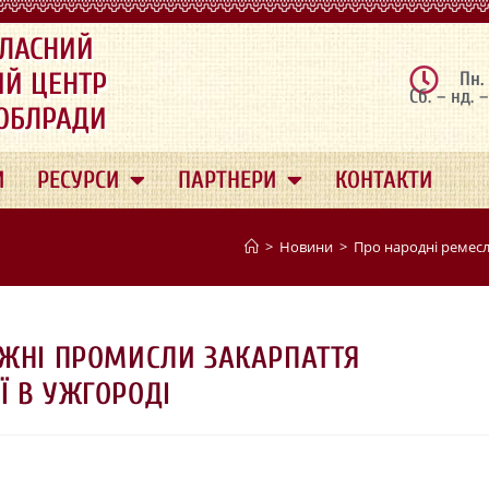
ЛАСНИЙ
ИЙ ЦЕНТР
Пн.
Сб. – нд. 
 ОБЛРАДИ
И
РЕСУРСИ
ПАРТНЕРИ
КОНТАКТИ
>
Новини
>
Про народні ремесл
ОЖНІ ПРОМИСЛИ ЗАКАРПАТТЯ
Ї В УЖГОРОДІ