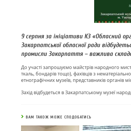
9 серпня за ініціативи КЗ «Обласний о
Закарпатської обласної ради відбудеть
промисли Закарпаття – важлива складов
До участі запрошуємо майстрів народного мисте
ткаль, бондарів тощо), фахівців з нематеріальн
етнографічних музеїв, представників органів мі
Захід відбудеться в Закарпатському музеї народн
ВАМ ТАКОЖ МОЖЕ СПОДОБАТИСЬ