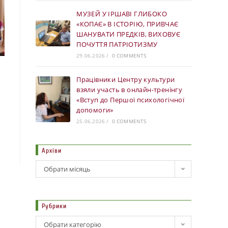
МУЗЕЙ У ІРШАВІ ГЛИБОКО
«КОПАЄ» В ІСТОРІЮ, ПРИВЧАЄ
ШАНУВАТИ ПРЕДКІВ, ВИХОВУЄ
ПОЧУТТЯ ПАТРІОТИЗМУ
29.06.2026
/
0 COMMENTS
Працівники Центру культури
взяли участь в онлайн-тренінгу
«Вступ до Першої психологічної
допомоги»
25.06.2026
/
0 COMMENTS
Архіви
Обрати місяць
Рубрики
Обрати категорію