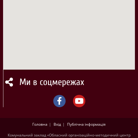
Ми в соцмережах
Головна
Вхід
Публічна інформація
Комунальний заклад «Обласний організаційно-методичний центр