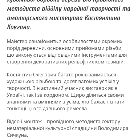
методиста відділу народної творчості та
аматорського мистецтва Костянтина
Ковгана.
Майстер ознайомить з особливостями окремих
порід деревини, основними прийомами різьби,
що виконуються відповідними інструментами для
створення декоративних рельєфних композицій.
Костянтин Олегович багато років займається
художньою різьбою та досяг вагомих успіхів у
творчості. Він активний учасник виставок як в
Україні, так і за кордоном. Щиро ділиться своїми
знаннями та вміннями з усіма, хто бажає пізнати
тонкощі цього давнього ремесла.
Відео і монтаж – провідного методиста сектору
нематеріальної культурної спадщини Володимира
Сичкуна.