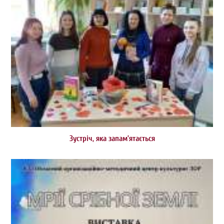
Зустріч, яка запам’ятається