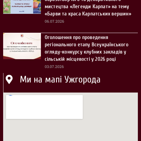
мистецтва «Легенди Карпат» на тему
«Барви та краса Карпатських вершин»
06.07.2026
Оголошення про проведення
регіонального етапу Всеукраїнського
огляду-конкурсу клубних закладів у
сільській місцевості у 2026 році
03.07.2026
Ми на мапі Ужгорода