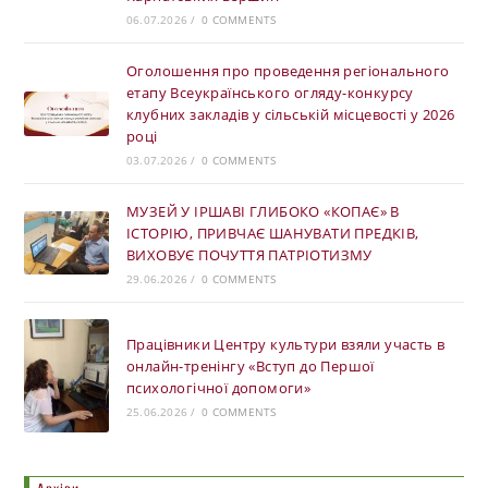
06.07.2026
/
0 COMMENTS
Оголошення про проведення регіонального
етапу Всеукраїнського огляду-конкурсу
клубних закладів у сільській місцевості у 2026
році
03.07.2026
/
0 COMMENTS
МУЗЕЙ У ІРШАВІ ГЛИБОКО «КОПАЄ» В
ІСТОРІЮ, ПРИВЧАЄ ШАНУВАТИ ПРЕДКІВ,
ВИХОВУЄ ПОЧУТТЯ ПАТРІОТИЗМУ
29.06.2026
/
0 COMMENTS
Працівники Центру культури взяли участь в
онлайн-тренінгу «Вступ до Першої
психологічної допомоги»
25.06.2026
/
0 COMMENTS