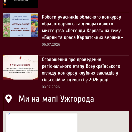
Роботи учасників обласного конкурсу
образотворчого та декоративного
мистецтва «Легенди Карпат» на тему
«Барви та краса Карпатських вершин»
06.07.2026
Оголошення про проведення
регіонального етапу Всеукраїнського
огляду-конкурсу клубних закладів у
сільській місцевості у 2026 році
03.07.2026
Ми на мапі Ужгорода