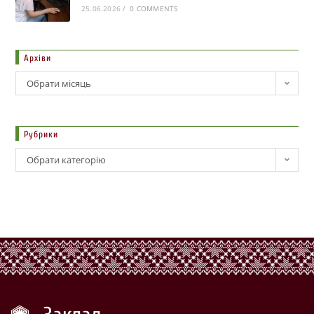
25.06.2026
/
0 COMMENTS
Архіви
Обрати місяць
Рубрики
Обрати категорію