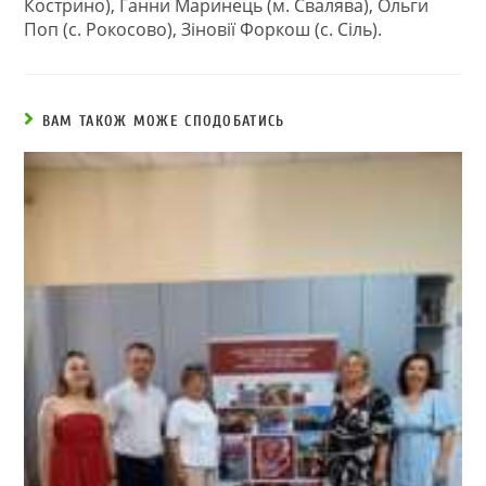
Кострино), Ганни Маринець (м. Свалява), Ольги
Поп (с. Рокосово), Зіновії Форкош (с. Сіль).
ВАМ ТАКОЖ МОЖЕ СПОДОБАТИСЬ