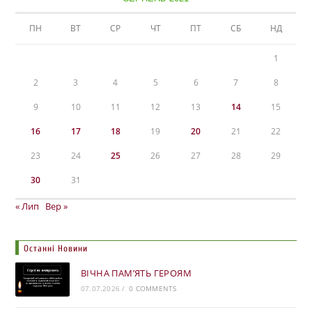
ПН
ВТ
СР
ЧТ
ПТ
СБ
НД
1
2
3
4
5
6
7
8
9
10
11
12
13
14
15
16
17
18
19
20
21
22
23
24
25
26
27
28
29
30
31
« Лип
Вер »
Останні Новини
ВІЧНА ПАМ’ЯТЬ ГЕРОЯМ
07.07.2026
/
0 COMMENTS