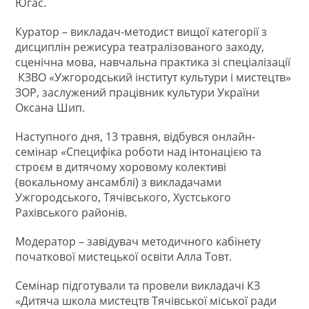
Югас.
Куратор – викладач-методист вищої категорії з
дисциплін режисура театралізованого заходу,
сценічна мова, навчальна практика зі спеціалізації
КЗВО «Ужгородський інститут культури і мистецтв»
ЗОР, заслужений працівник культури України
Оксана Шип.
Наступного дня, 13 травня, відбувся онлайн-
семінар «Специфіка роботи над інтонацією та
строєм в дитячому хоровому колективі
(вокальному ансамблі) з викладачами
Ужгородського, Тячівського, Хустського
Рахівського районів.
Модератор – завідувач методичного кабінету
початкової мистецької освіти Алла Товт.
Семінар підготували та провели викладачі КЗ
«Дитяча школа мистецтв Тячівської міської ради