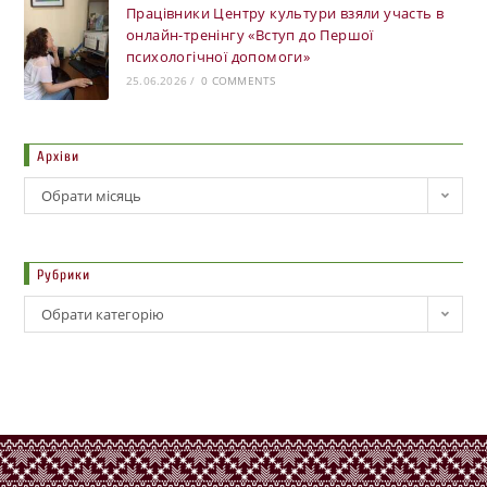
Працівники Центру культури взяли участь в
онлайн-тренінгу «Вступ до Першої
психологічної допомоги»
25.06.2026
/
0 COMMENTS
Архіви
Обрати місяць
Рубрики
Обрати категорію