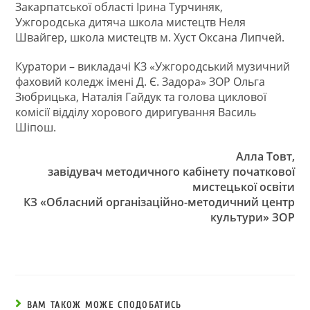
Закарпатської області Ірина Турчиняк,
Ужгородська дитяча школа мистецтв Неля
Швайгер, школа мистецтв м. Хуст Оксана Липчей.
Куратори – викладачі КЗ «Ужгородський музичний
фаховий коледж імені Д. Є. Задора» ЗОР Ольга
Зюбрицька, Наталія Гайдук та голова циклової
комісії відділу хорового диригування Василь
Шіпош.
Алла Товт,
завідувач методичного кабінету початкової
мистецької освіти
КЗ «Обласний організаційно-методичний центр
культури» ЗОР
ВАМ ТАКОЖ МОЖЕ СПОДОБАТИСЬ