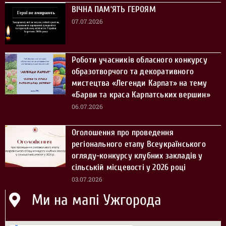
ВІЧНА ПАМ’ЯТЬ ГЕРОЯМ
07.07.2026
Роботи учасників обласного конкурсу
образотворчого та декоративного
мистецтва «Легенди Карпат» на тему
«Барви та краса Карпатських вершин»
06.07.2026
Оголошення про проведення
регіонального етапу Всеукраїнського
огляду-конкурсу клубних закладів у
сільській місцевості у 2026 році
03.07.2026
Ми на мапі Ужгорода