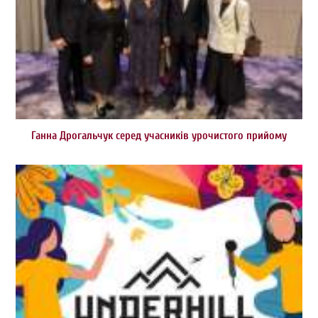
Ганна Дрогальчук серед учасників урочистого прийому