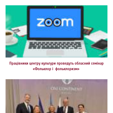
Працівники центру культури проведуть обласний семінар
«Фольклор і фольклоризм»