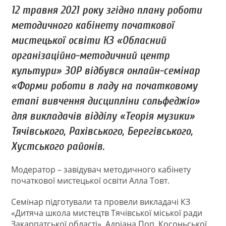
12 травня 2021 року згідно плану роботи
методичного кабінету початкової
мистецької освіти КЗ «Обласний
організаційно-методичний центр
культури» ЗОР відбувся онлайн-семінар
«Форми роботи в ладу на початковому
етапі вивчення дисципліни сольфеджіо»
для викладачів відділу «Теорія музики»
Тячівського, Рахівського, Берегівського,
Хустського районів.
Модератор – завідувач методичного кабінету
початкової мистецької освіти Алла Товт.
Семінар підготували та провели викладачі КЗ
«Дитяча школа мистецтв Тячівської міської ради
Закарпатської області» Адріана Поп, Косоньської