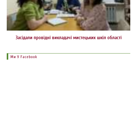
Засідали провідні викладачі мистецьких шкіл області
Ми У Facebook