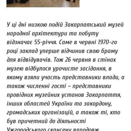
У ці дні низкою подій Закарпатський музей
народної архітектури та побуту
відзначає 55-річчя. Саме в червні 1970-го
році заклад уперше відчинив свою браму
для відвідувачів. Тож 26 червня в стінах
музею відбулося урочисте засідання, в
якому взяли участь представники влади, а
також численні гості – представники
провідних музейних установ Закарпаття,
інших областей України та закордону,
громадських організацій, а також ті, хто
був причетний до діяльності
Ужгородського скансену впродовж