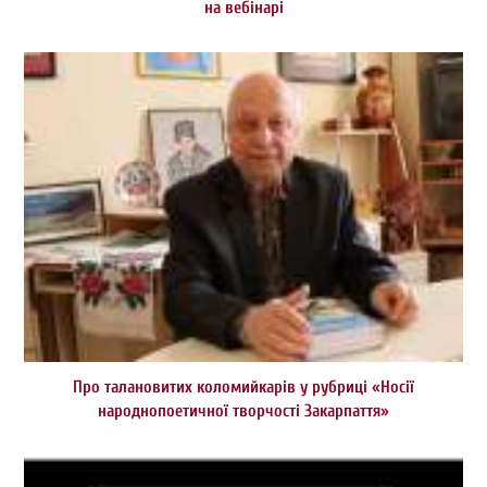
на вебінарі
Про талановитих коломийкарів у рубриці «Носії
народнопоетичної творчості Закарпаття»