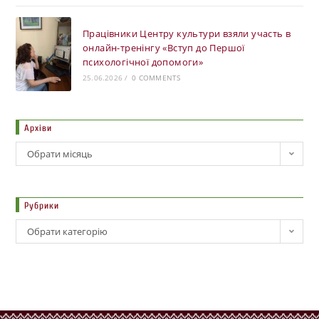
Працівники Центру культури взяли участь в
онлайн-тренінгу «Вступ до Першої
психологічної допомоги»
25.06.2026
/
0 COMMENTS
Архіви
Обрати місяць
Рубрики
Обрати категорію