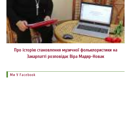
Про історію становлення музичної фольклористики на
Закарпатті розповідає Віра Мадяр-Новак
Ми У Facebook