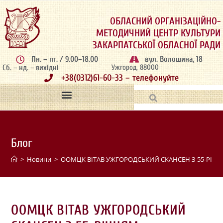
ОБЛАСНИЙ ОРГАНІЗАЦІЙНО-
МЕТОДИЧНИЙ ЦЕНТР КУЛЬТУРИ
ЗАКАРПАТСЬКОЇ ОБЛАСНОЇ РАДИ
Пн. – пт. / 9.00–18.00
вул. Волошина, 18
Сб. – нд. – вихідні
Ужгород, 88000
+38(0312)61-60-33 – телефонуйте
Блог
>
Новини
>
ООМЦК ВІТАВ УЖГОРОДСЬКИЙ СКАНСЕН З 55-РІЧ
ООМЦК ВІТАВ УЖГОРОДСЬКИЙ