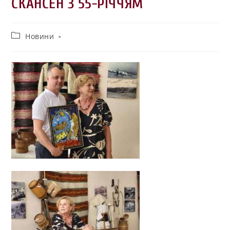
СКАНСЕН З 55-РІЧЧЯМ
Новини