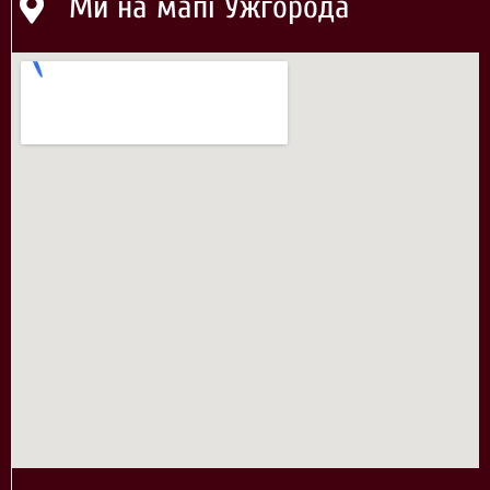
Ми на мапі Ужгорода