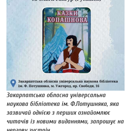
Закарпатська обласна універсальна
наукова бібліотека ім. Ф.Потушняка, яка
зазвичай однією з перших ознайомлює
читачів із новими виданнями, запрошує на
чергову зустріч.