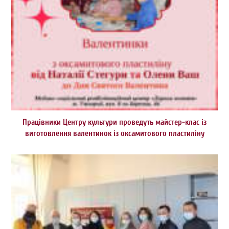
Працівники Центру культури проведуть майстер-клас із
виготовлення валентинок із оксамитового пластиліну