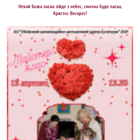
Нехай Божа ласка зійде з небес, смачна буде паска,
Христос Воскрес!