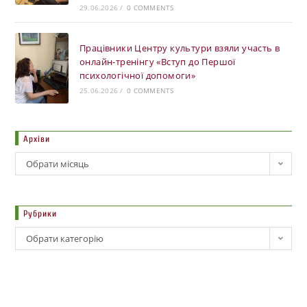
29.06.2026
/
0 COMMENTS
Працівники Центру культури взяли участь в
онлайн-тренінгу «Вступ до Першої
психологічної допомоги»
25.06.2026
/
0 COMMENTS
Архіви
Обрати місяць
Рубрики
Обрати категорію