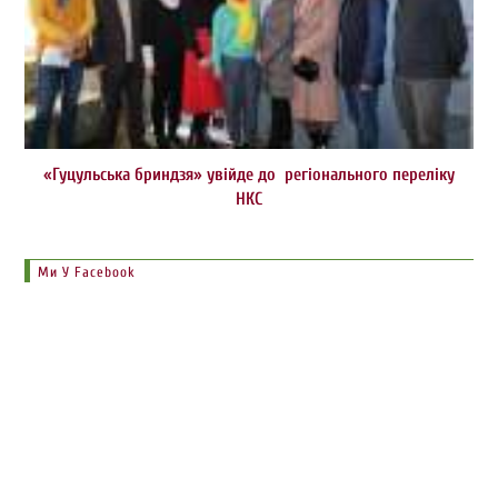
«Гуцульська бриндзя» увійде до регіонального переліку
НКС
Ми У Facebook