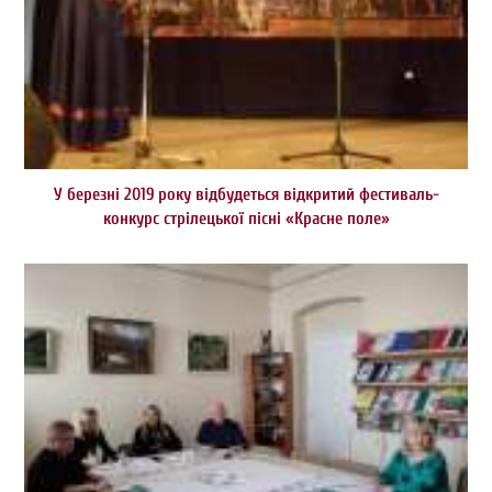
У березні 2019 року відбудеться відкритий фестиваль-
конкурс стрілецької пісні «Красне поле»