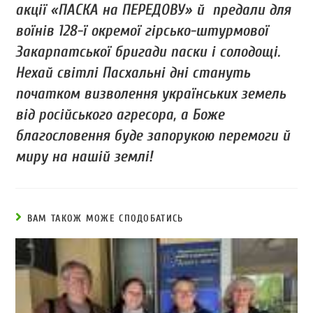
акції «ПАСКА на ПЕРЕДОВУ» й предали для
воїнів 128-ї окремої гірсько-штурмової
Закарпатської бригади паски і солодощі.
Нехай світлі Пасхальні дні стануть
початком визволення українських земель
від російського агресора, а Боже
благословення буде запорукою перемоги й
миру на нашій землі!
ВАМ ТАКОЖ МОЖЕ СПОДОБАТИСЬ