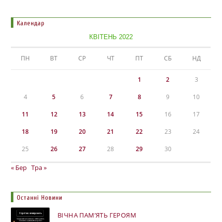
Календар
КВІТЕНЬ 2022
ПН
ВТ
СР
ЧТ
ПТ
СБ
НД
1
2
3
4
5
6
7
8
9
10
11
12
13
14
15
16
17
18
19
20
21
22
23
24
25
26
27
28
29
30
« Бер
Тра »
Останні Новини
ВІЧНА ПАМ’ЯТЬ ГЕРОЯМ