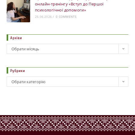
онлайн-тренінгу «Вступ до Першої
психологічної допомоги»
25.06.2026
/
0 COMMENTS
Архіви
Обрати місяць
Рубрики
Обрати категорію