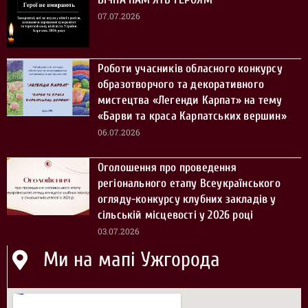
07.07.2026
Роботи учасників обласного конкурсу
образотворчого та декоративного
мистецтва «Легенди Карпат» на тему
«Барви та краса Карпатських вершин»
06.07.2026
Оголошення про проведення
регіонального етапу Всеукраїнського
огляду-конкурсу клубних закладів у
сільській місцевості у 2026 році
03.07.2026
Ми на мапі Ужгорода