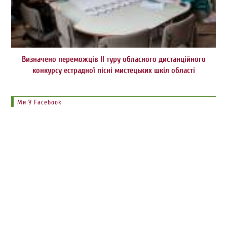
Визначено переможців ІІ туру обласного дистанційного
конкурсу естрадної пісні мистецьких шкіл області
Ми У Facebook