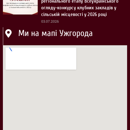
регіонального етапу Всеукраїнського
огляду-конкурсу клубних закладів у
сільській місцевості у 2026 році
03.07.2026
Ми на мапі Ужгорода