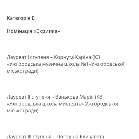
Категорія Б
Номінація «Скрипка»
Лауреат І ступеня – Корнута Каріна (КЗ
«Ужгородська музична школа №1»Ужгородської
міської ради).
Лауреат ІІ ступеня – Ванькова Марія (КЗ
«Ужгородська школа мистецтв» Ужгородської
міської ради).
Лауреат ІІІ ступеня – Погодіна Елизавета