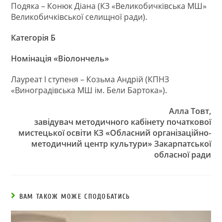
Подяка – Конюк Діана (КЗ «Великобичківська МШ»
Великобичківської селищної ради).
Категорія Б
Номінація «Віолончель»
Лауреат І ступеня – Козьма Андрій (КПНЗ
«Виноградівська МШ ім. Бели Бартока»).
Алла Товт,
завідувач методичного кабінету початкової
мистецької освіти КЗ «Обласний організаційно-
методичний центр культури» Закарпатської
обласної ради
ВАМ ТАКОЖ МОЖЕ СПОДОБАТИСЬ