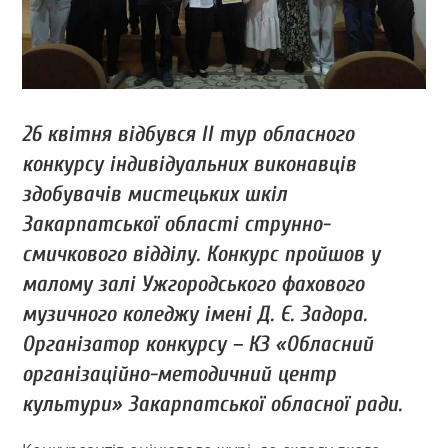
26 квітня відбувся ІІ тур обласного
конкурсу індивідуальних виконавців
здобувачів мистецьких шкіл
Закарпатської області струнно-
смичкового відділу. Конкурс пройшов у
малому залі Ужгородського фахового
музичного коледжу імені Д. Є. Задора.
Організатор конкурсу – КЗ «Обласний
організаційно-методичний центр
культури» Закарпатської обласної ради.