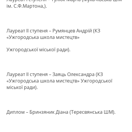
ім. С.Ф.Мартона,).
Лауреат ІІ ступеня – Румянцев Андрій (КЗ
«Ужгородська школа мистецтв»
Ужгородської міської ради).
Лауреат ІІ ступеня – Заяць Олександра (КЗ
«Ужгородська школа мистецтв» Ужгородської
міської ради).
Диплом – Бринзяник Діана (Тересвянська ШМ).