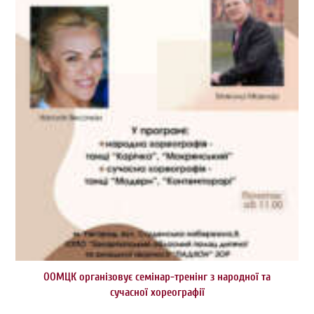
ООМЦК організовує семінар-тренінг з народної та
сучасної хореографії