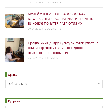
03.07.2026
/
0 COMMENTS
МУЗЕЙ У ІРШАВІ ГЛИБОКО «КОПАЄ» В
ІСТОРІЮ, ПРИВЧАЄ ШАНУВАТИ ПРЕДКІВ,
ВИХОВУЄ ПОЧУТТЯ ПАТРІОТИЗМУ
29.06.2026
/
0 COMMENTS
Працівники Центру культури взяли участь в
онлайн-тренінгу «Вступ до Першої
психологічної допомоги»
25.06.2026
/
0 COMMENTS
Архіви
Обрати місяць
Рубрики