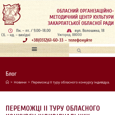
ОБЛАСНИЙ ОРГАНІЗАЦІЙНО-
МЕТОДИЧНИЙ ЦЕНТР КУЛЬТУРИ
ЗАКАРПАТСЬКОЇ ОБЛАСНОЇ РАДИ
Пн. – пт. / 9.00–18.00
вул. Волошина, 18
Сб. – нд. – вихідні
Ужгород, 88000
+38(0312)61-60-33 – телефонуйте
Блог
>
Новини
>
Переможці ІІ туру обласного конкурсу індивідуальн
ПЕРЕМОЖЦІ ІІ ТУРУ ОБЛАСНОГО