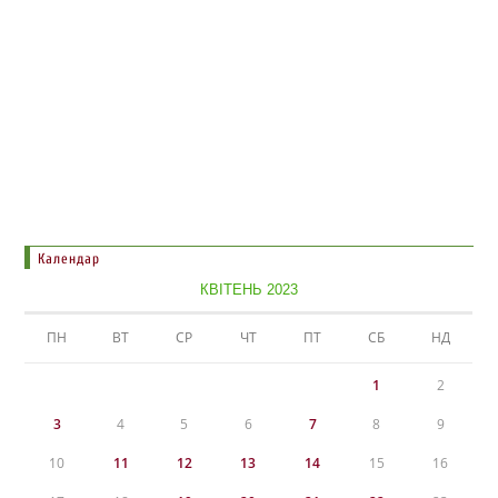
Календар
КВІТЕНЬ 2023
ПН
ВТ
СР
ЧТ
ПТ
СБ
НД
1
2
3
4
5
6
7
8
9
10
11
12
13
14
15
16