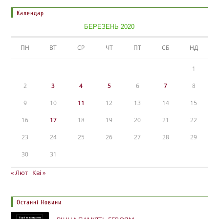
Календар
БЕРЕЗЕНЬ 2020
ПН
ВТ
СР
ЧТ
ПТ
СБ
НД
1
2
3
4
5
6
7
8
9
10
11
12
13
14
15
16
17
18
19
20
21
22
23
24
25
26
27
28
29
30
31
« Лют
Кві »
Останні Новини