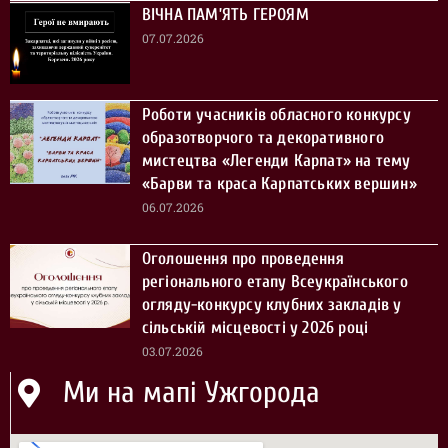
ВІЧНА ПАМ’ЯТЬ ГЕРОЯМ
07.07.2026
Роботи учасників обласного конкурсу
образотворчого та декоративного
мистецтва «Легенди Карпат» на тему
«Барви та краса Карпатських вершин»
06.07.2026
Оголошення про проведення
регіонального етапу Всеукраїнського
огляду-конкурсу клубних закладів у
сільській місцевості у 2026 році
03.07.2026
Ми на мапі Ужгорода