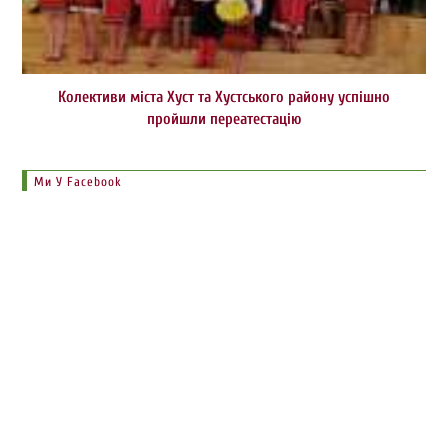
Колективи міста Хуст та Хустського району успішно
пройшли переатестацію
Ми У Facebook