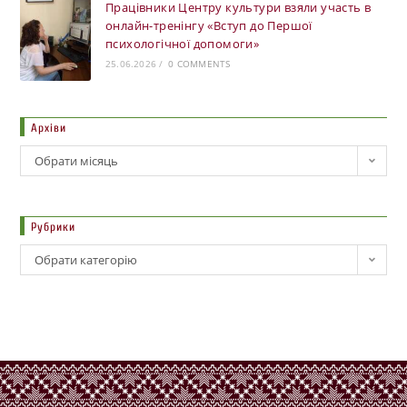
Працівники Центру культури взяли участь в
онлайн-тренінгу «Вступ до Першої
психологічної допомоги»
25.06.2026
/
0 COMMENTS
Архіви
Обрати місяць
Рубрики
Обрати категорію