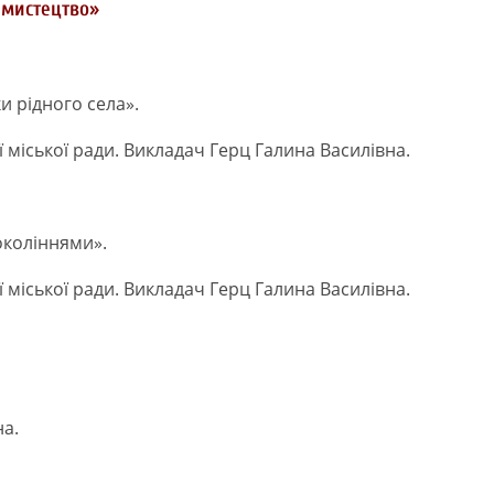
 мистецтво»
ки рідного села».
 міської ради. Викладач Герц Галина Василівна.
поколіннями».
 міської ради. Викладач Герц Галина Василівна.
а.