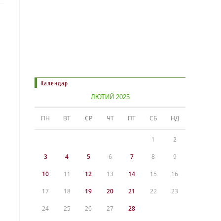
Календар
ЛЮТИЙ 2025
ПН
ВТ
СР
ЧТ
ПТ
СБ
НД
1
2
3
4
5
6
7
8
9
10
11
12
13
14
15
16
17
18
19
20
21
22
23
24
25
26
27
28