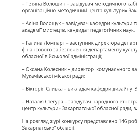
– Тетяна Волошин – завідувач методичного кабі
організаційно-методичний центр культури» Зак
– Аліна Волощук – завідувач кафедри культури 
академії мистецтв, кандидат педагогічних наук,
– Галина Ломпарт – заступник директора департ
фінансового забезпечення департаменту культур
обласної військової адміністрації;
– Оксана Колесник – директор комунального за
Мукачівської міської ради;
– Вікторія Сливка – викладач кафедри дизайну З
– Наталія Стегура – завідувач народного етно
центр культури» Закарпатської обласної ради, 
На розгляд журі конкурсу представлено 146 робі
Закарпатської області.