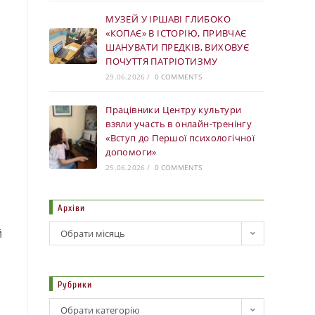
МУЗЕЙ У ІРШАВІ ГЛИБОКО
«КОПАЄ» В ІСТОРІЮ, ПРИВЧАЄ
ШАНУВАТИ ПРЕДКІВ, ВИХОВУЄ
ПОЧУТТЯ ПАТРІОТИЗМУ
29.06.2026
/
0 COMMENTS
Працівники Центру культури
взяли участь в онлайн-тренінгу
«Вступ до Першої психологічної
допомоги»
25.06.2026
/
0 COMMENTS
Архіви
й
Обрати місяць
Рубрики
Обрати категорію