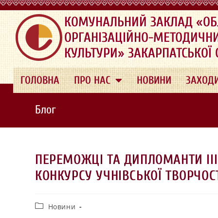
.
КОМУНАЛЬНИЙ ЗАКЛАД «ОБ
ОРГАНІЗАЦІЙНО-МЕТОДИЧН
КУЛЬТУРИ» ЗАКАРПАТСЬКОЇ
ГОЛОВНА
ПРО НАС
НОВИНИ
ЗАХОД
Блог
ПЕРЕМОЖЦІ ТА ДИПЛОМАНТИ ІІІ
КОНКУРСУ УЧНІВСЬКОЇ ТВОРЧОС
Новини