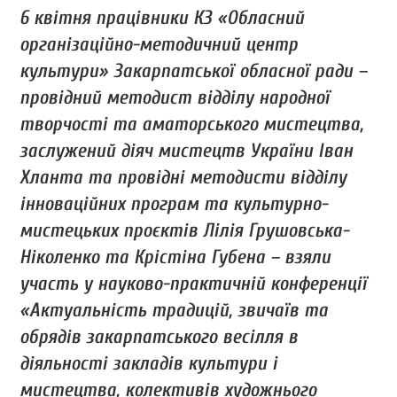
6 квітня працівники КЗ «Обласний
організаційно-методичний центр
культури» Закарпатської обласної ради –
провідний методист відділу народної
творчості та аматорського мистецтва,
заслужений діяч мистецтв України Іван
Хланта та провідні методисти відділу
інноваційних програм та культурно-
мистецьких проєктів Лілія Грушовська-
Ніколенко та Крістіна Губена – взяли
участь у науково-практичній конференції
«Актуальність традицій, звичаїв та
обрядів закарпатського весілля в
діяльності закладів культури і
мистецтва, колективів художнього