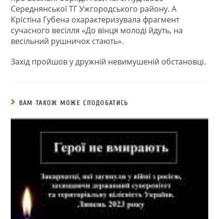
Середнянської ТГ Ужгородського району. А
Крістіна Губена охарактеризувала фрагмент
сучасного весілля «До вінця молоді йдуть, на
весільний рушничок стають».
Захід пройшов у дружній невимушеній обстановці.
ВАМ ТАКОЖ МОЖЕ СПОДОБАТИСЬ