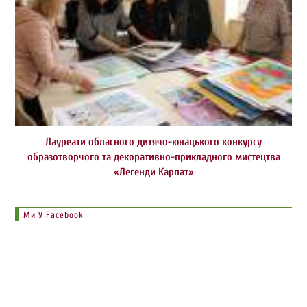
Лауреати обласного дитячо-юнацького конкурсу
образотворчого та декоративно-прикладного мистецтва
«Легенди Карпат»
Ми У Facebook