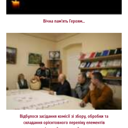
Вічна пам’ять Героям…
Відбулося засідання комісії зі збору, обробки та
складання орієнтовного переліку елементів