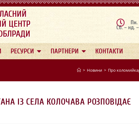
ЛАСНИЙ
ИЙ ЦЕНТР
Пн.
Сб. – нд. 
 ОБЛРАДИ
И
РЕСУРСИ
ПАРТНЕРИ
КОНТАКТИ
>
Новини
>
Про коломийкаря
АНА ІЗ СЕЛА КОЛОЧАВА РОЗПОВІДАЄ