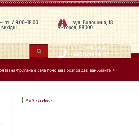
 – пт. / 9.00–18.00
вул. Волошина, 18
– вихідні
Ужгород, 88000
|
телефонуйте
+38(0312)61-60-33
 Івана Фригана із села Колочава розповідає Іван Хланта
>
Ми У Facebook