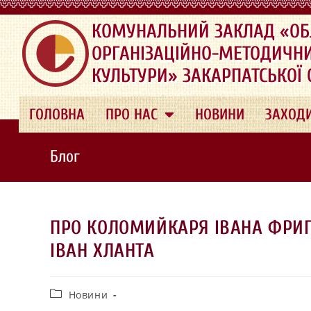
.
КОМУНАЛЬНИЙ ЗАКЛАД «ОБ
ОРГАНІЗАЦІЙНО-МЕТОДИЧН
КУЛЬТУРИ» ЗАКАРПАТСЬКОЇ
ГОЛОВНА
ПРО НАС
НОВИНИ
ЗАХОД
Блог
ПРО КОЛОМИЙКАРЯ ІВАНА ФРИГ
ІВАН ХЛАНТА
Новини