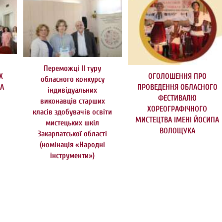
Переможці ІІ туру
Х
ОГОЛОШЕННЯ ПРО
обласного конкурсу
НА
ПРОВЕДЕННЯ ОБЛАСНОГО
індивідуальних
ФЕСТИВАЛЮ
виконавців старших
ХОРЕОГРАФІЧНОГО
класів здобувачів освіти
МИСТЕЦТВА ІМЕНІ ЙОСИПА
мистецьких шкіл
ВОЛОЩУКА
Закарпатської області
(номінація «Народні
інструменти»)