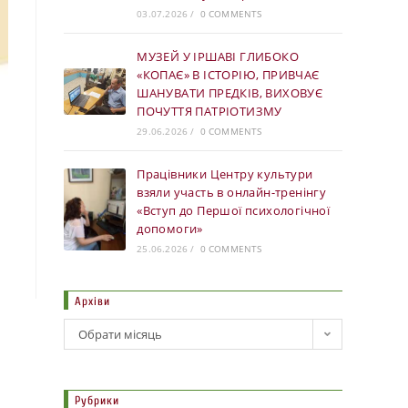
03.07.2026
/
0 COMMENTS
МУЗЕЙ У ІРШАВІ ГЛИБОКО
«КОПАЄ» В ІСТОРІЮ, ПРИВЧАЄ
ШАНУВАТИ ПРЕДКІВ, ВИХОВУЄ
ПОЧУТТЯ ПАТРІОТИЗМУ
29.06.2026
/
0 COMMENTS
Працівники Центру культури
взяли участь в онлайн-тренінгу
«Вступ до Першої психологічної
допомоги»
25.06.2026
/
0 COMMENTS
Архіви
Обрати місяць
Рубрики