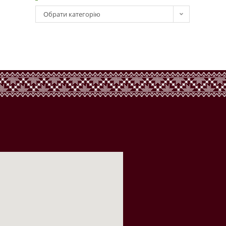
Обрати категорію