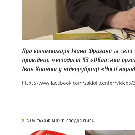
Про коломийкаря Івана Фригана із села 
провідний методист КЗ «Обласний орга
Іван Хланта у відеорубриці «Носії нар
https://www.facebook.com/zakfolkcenter/videos
ВАМ ТАКОЖ МОЖЕ СПОДОБАТИСЬ