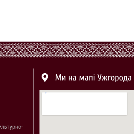
Ми на мапі Ужгорода
ультурно-