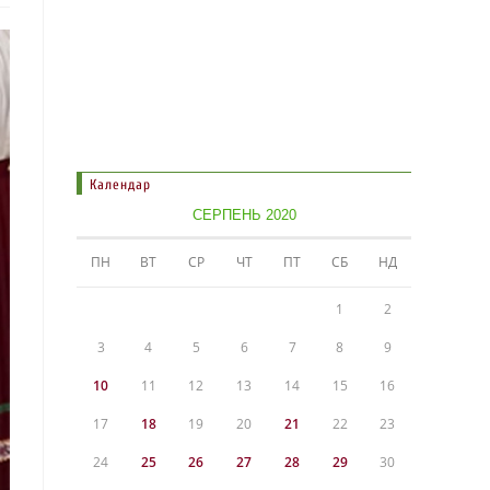
Календар
СЕРПЕНЬ 2020
ПН
ВТ
СР
ЧТ
ПТ
СБ
НД
1
2
3
4
5
6
7
8
9
10
11
12
13
14
15
16
17
18
19
20
21
22
23
24
25
26
27
28
29
30