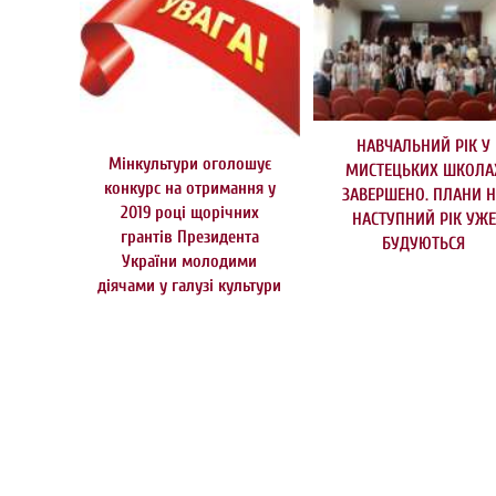
НАВЧАЛЬНИЙ РІК У
Мінкультури оголошує
МИСТЕЦЬКИХ ШКОЛА
конкурс на отримання у
ЗАВЕРШЕНО. ПЛАНИ 
2019 році щорічних
НАСТУПНИЙ РІК УЖЕ
грантів Президента
БУДУЮТЬСЯ
України молодими
діячами у галузі культури