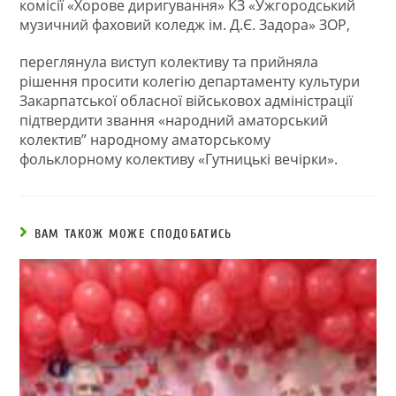
комісії «Хорове диригування» КЗ «Ужгородський
музичний фаховий коледж ім. Д.Є. Задора» ЗОР,
переглянула виступ колективу та прийняла
рішення просити колегію департаменту культури
Закарпатської обласної військовох адміністрації
підтвердити звання «народний аматорський
колектив” народному аматорському
фольклорному колективу «Гутницькі вечірки».
ВАМ ТАКОЖ МОЖЕ СПОДОБАТИСЬ