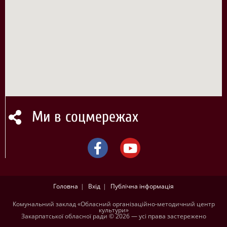
Ми в соцмережах
Головна
Вхід
Публічна інформація
Комунальний заклад «Обласний організаційно-методичний центр
культури»
Закарпатської обласної ради © 2026 — усі права застережено