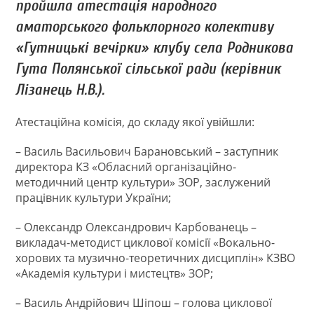
пройшла атестація народного
аматорського фольклорного колективу
«Гутницькі вечірки» клубу села Родникова
Гута Полянської сільської ради (керівник
Лізанець Н.В.).
Атестаційна комісія, до складу якої увійшли:
– Василь Васильович Барановський – заступник
директора КЗ «Обласний організаційно-
методичний центр культури» ЗОР, заслужений
працівник культури України;
– Олександр Олександрович Карбованець –
викладач-методист циклової комісії «Вокально-
хорових та музично-теоретичних дисциплін» КЗВО
«Академія культури і мистецтв» ЗОР;
– Василь Андрійович Шіпош – голова циклової