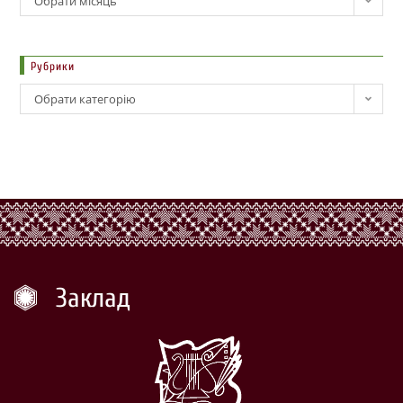
Обрати місяць
Рубрики
Обрати категорію
Заклад