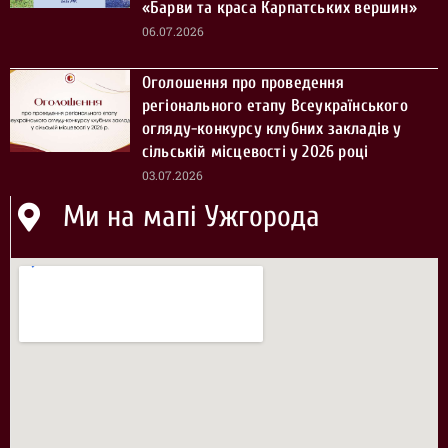
«Барви та краса Карпатських вершин»
06.07.2026
Оголошення про проведення
регіонального етапу Всеукраїнського
огляду-конкурсу клубних закладів у
сільській місцевості у 2026 році
03.07.2026
Ми на мапі Ужгорода