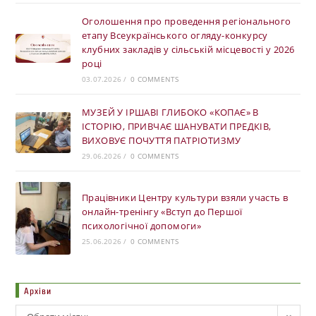
Оголошення про проведення регіонального
етапу Всеукраїнського огляду-конкурсу
клубних закладів у сільській місцевості у 2026
році
03.07.2026
/
0 COMMENTS
МУЗЕЙ У ІРШАВІ ГЛИБОКО «КОПАЄ» В
ІСТОРІЮ, ПРИВЧАЄ ШАНУВАТИ ПРЕДКІВ,
ВИХОВУЄ ПОЧУТТЯ ПАТРІОТИЗМУ
29.06.2026
/
0 COMMENTS
Працівники Центру культури взяли участь в
онлайн-тренінгу «Вступ до Першої
психологічної допомоги»
25.06.2026
/
0 COMMENTS
Архіви