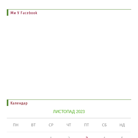
Ми У Facebook
Календар
ЛИСТОПАД 2023
ПН
ВТ
СР
ЧТ
ПТ
СБ
НД