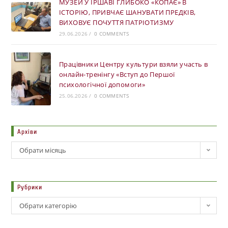
МУЗЕЙ У ІРШАВІ ГЛИБОКО «КОПАЄ» В
ІСТОРІЮ, ПРИВЧАЄ ШАНУВАТИ ПРЕДКІВ,
ВИХОВУЄ ПОЧУТТЯ ПАТРІОТИЗМУ
29.06.2026
/
0 COMMENTS
Працівники Центру культури взяли участь в
онлайн-тренінгу «Вступ до Першої
психологічної допомоги»
25.06.2026
/
0 COMMENTS
Архіви
Обрати місяць
Рубрики
Обрати категорію