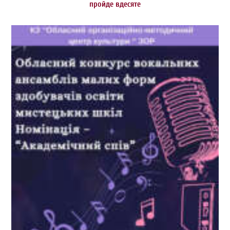
пройде вдесяте