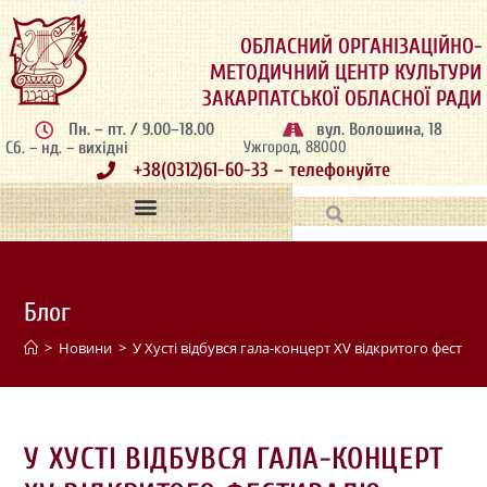
ОБЛАСНИЙ ОРГАНІЗАЦІЙНО-
МЕТОДИЧНИЙ ЦЕНТР КУЛЬТУРИ
ЗАКАРПАТСЬКОЇ ОБЛАСНОЇ РАДИ
Пн. – пт. / 9.00–18.00
вул. Волошина, 18
Сб. – нд. – вихідні
Ужгород, 88000
+38(0312)61-60-33 – телефонуйте
Блог
>
Новини
>
У Хусті відбувся гала-концерт XV відкритого фестив
У ХУСТІ ВІДБУВСЯ ГАЛА-КОНЦЕРТ