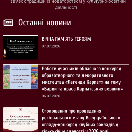
– зв’язок традицій із новаторством у культурно-освітній
діяльності
Останні новини
ВІЧНА ПАМ’ЯТЬ ГЕРОЯМ
07.07.2026
Роботи учасників обласного конкурсу
образотворчого та декоративного
мистецтва «Легенди Карпат» на тему
«Барви та краса Карпатських вершин»
06.07.2026
Оголошення про проведення
регіонального етапу Всеукраїнського
огляду-конкурсу клубних закладів у
сільській місцевості у 2026 році