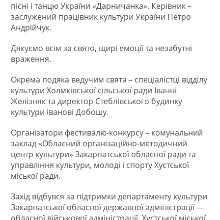
пісні і танцю України «Дарничанка». Керівник –
заслужений працівник культури України Петро
Андрійчук.
Дякуємо всім за свято, щирі емоції та незабутні
враження.
Окрема подяка ведучим свята – спеціалістці відділу
культури Холмківської сільської ради Іванні
Желізняк та директор Стеблівського будинку
культури Іванові Добошу.
Організатори фестивалю-конкурсу – комунальний
заклад «Обласний організаційно-методичний
центр культури» Закарпатської обласної ради та
управління культури, молоді і спорту Хустської
міської ради.
Захід відбувся за підтримки департаменту культури
Закарпатської обласної державної адміністрації —
обласної військової адміністрації, Хустської міської