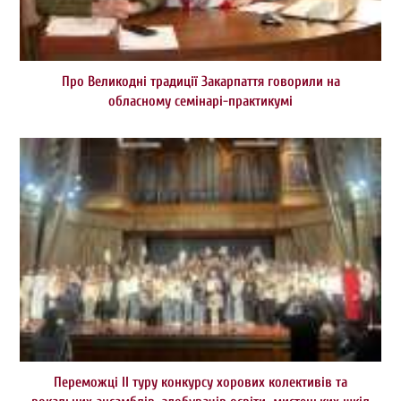
Про Великодні традиції Закарпаття говорили на
обласному семінарі-практикумі
Переможці ІІ туру конкурсу хорових колективів та