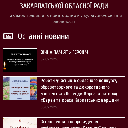
ЗАКАРПАТСЬКОЇ ОБЛАСНОЇ РАДИ
– зв’язок традицій із новаторством у культурно-освітній
діяльності
Останні новини
ВІЧНА ПАМ’ЯТЬ ГЕРОЯМ
07.07.2026
Роботи учасників обласного конкурсу
образотворчого та декоративного
мистецтва «Легенди Карпат» на тему
«Барви та краса Карпатських вершин»
06.07.2026
Оголошення про проведення