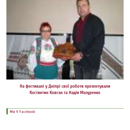
На фестивалі у Дніпрі свої роботи презентували
Костянтин Ковган та Надія Мазуренко
Ми У Facebook