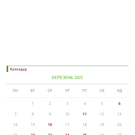
Календар
БЕРЕЗЕНЬ 2022
ПН
ВТ
СР
ЧТ
ПТ
СБ
НД
1
2
3
4
5
6
7
8
9
10
11
12
13
14
15
16
17
18
19
20