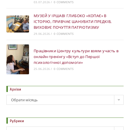
03.07.2026
/
0 COMMENTS
МУЗЕЙ У ІРШАВІ ГЛИБОКО «КОПАЄ» В
ІСТОРІЮ, ПРИВЧАЄ ШАНУВАТИ ПРЕДКІВ,
ВИХОВУЄ ПОЧУТТЯ ПАТРІОТИЗМУ
29.06.2026
/
0 COMMENTS
Працівники Центру культури взяли участь в
онлайн-тренінгу «Вступ до Першої
психологічної допомоги»
25.06.2026
/
0 COMMENTS
Архіви
Обрати місяць
Рубрики