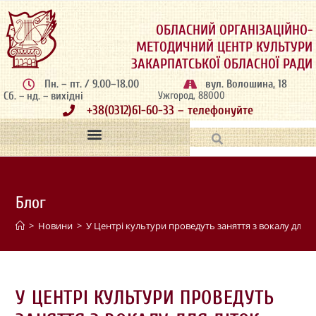
ОБЛАСНИЙ ОРГАНІЗАЦІЙНО-
МЕТОДИЧНИЙ ЦЕНТР КУЛЬТУРИ
ЗАКАРПАТСЬКОЇ ОБЛАСНОЇ РАДИ
Пн. – пт. / 9.00–18.00
вул. Волошина, 18
Сб. – нд. – вихідні
Ужгород, 88000
+38(0312)61-60-33 – телефонуйте
Блог
>
Новини
>
У Центрі культури проведуть заняття з вокалу для 
У ЦЕНТРІ КУЛЬТУРИ ПРОВЕДУТЬ