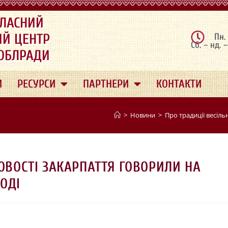
ЛАСНИЙ
ИЙ ЦЕНТР
Пн.
Сб. – нд. 
 ОБЛРАДИ
И
РЕСУРСИ
ПАРТНЕРИ
КОНТАКТИ
>
Новини
>
Про традиції весіль
ДОВОСТІ ЗАКАРПАТТЯ ГОВОРИЛИ НА
ОДІ