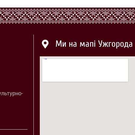
Ми на мапі Ужгорода
ультурно-