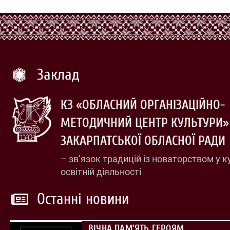
Заклад
КЗ «ОБЛАСНИЙ ОРГАНІЗАЦІЙНО-
МЕТОДИЧНИЙ ЦЕНТР КУЛЬТУРИ»
ЗАКАРПАТСЬКОЇ ОБЛАСНОЇ РАДИ
– зв’язок традицій із новаторством у к
освітній діяльності
Останні новини
ВІЧНА ПАМ’ЯТЬ ГЕРОЯМ