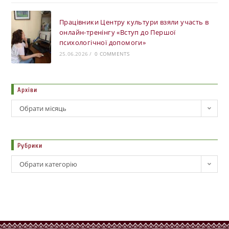
Працівники Центру культури взяли участь в
онлайн-тренінгу «Вступ до Першої
психологічної допомоги»
25.06.2026
/
0 COMMENTS
Архіви
Обрати місяць
Рубрики
Обрати категорію