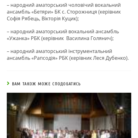
– народний аматорський чоловічий вокальний
ансамбль «Бетяри» БК с. Сторожниця (керівник
Софія Рябець, Вікторія Куцик);
– народний аматорський вокальний ансамбль
«Ужанка» РБК (керівник Василина Голянич);
– народний аматорський інструментальний
ансамбль «Рапсодія» РБК (керівник Леся Дубенко).
ВАМ ТАКОЖ МОЖЕ СПОДОБАТИСЬ