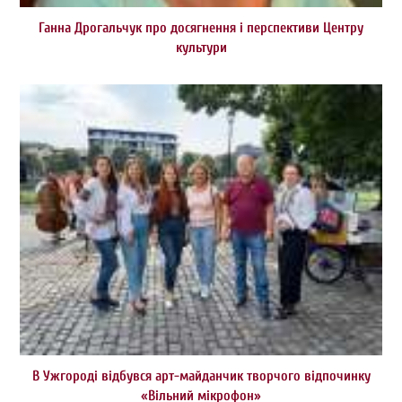
Ганна Дрогальчук про досягнення і перспективи Центру
культури
В Ужгороді відбувся арт-майданчик творчого відпочинку
«Вільний мікрофон»