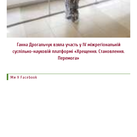
Ганна Дрогальчук взяла участь у IV міжрегіональній
суспільно-науковій платформі «Хрещення. Становлення.
Перемога»
Ми У Facebook