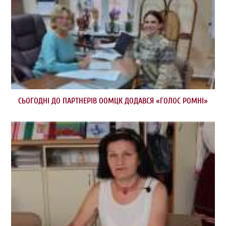
СЬОГОДНІ ДО ПАРТНЕРІВ ООМЦК ДОДАВСЯ «ГОЛОС РОМНІ»