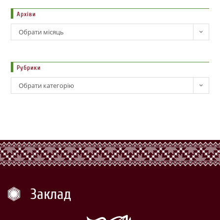
Архіви
Обрати місяць
Рубрики
Обрати категорію
Заклад