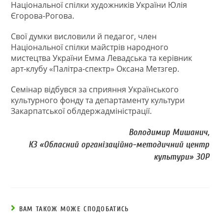
Національної спілки художників України Юлія
Єгорова-Рогова.
Свої думки висловили й педагог, член
Національної спілки майстрів народного
мистецтва України Емма Левадська та керівник
арт-клубу «Палітра-спектр» Оксана Метзгер.
Семінар відбувся за сприяння Українського
культурного фонду та департаменту культури
Закарпатської облдержадміністрації.
Володимир Мишанич,
КЗ «Обласний організаційно-методичний центр
культури» ЗОР
ВАМ ТАКОЖ МОЖЕ СПОДОБАТИСЬ