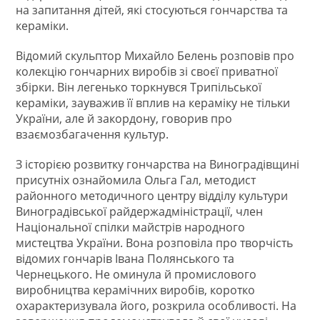
на запитання дітей, які стосуються гончарства та
кераміки.
Відомий скульптор Михайло Белень розповів про
колекцію гончарних виробів зі своєї приватної
збірки. Він легенько торкнувся Трипільської
кераміки, зауважив її вплив на кераміку не тільки
України, але й закордону, говорив про
взаємозбагачення культур.
З історією розвитку гончарства на Виноградівщині
присутніх ознайомила Ольга Гал, методист
районного методичного центру відділу культури
Виноградівської райдержадміністрації, член
Національної спілки майстрів народного
мистецтва України. Вона розповіла про творчість
відомих гончарів Івана Полянського та
Чернецького. Не оминула й промислового
виробництва керамічних виробів, коротко
охарактеризувала його, розкрила особливості. На