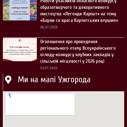
Роботи учасників обласного конкурсу
образотворчого та декоративного
мистецтва «Легенди Карпат» на тему
«Барви та краса Карпатських вершин»
06.07.2026
Оголошення про проведення
регіонального етапу Всеукраїнського
огляду-конкурсу клубних закладів у
сільській місцевості у 2026 році
03.07.2026
Ми на мапі Ужгорода