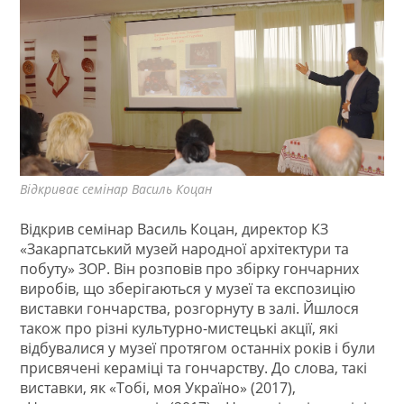
Відкриває семінар Василь Коцан
Відкрив семінар Василь Коцан, директор КЗ
«Закарпатський музей народної архітектури та
побуту» ЗОР. Він розповів про збірку гончарних
виробів, що зберігаються у музеї та експозицію
виставки гончарства, розгорнуту в залі. Йшлося
також про різні культурно-мистецькі акції, які
відбувалися у музеї протягом останніх років і були
присвячені кераміці та гончарству. До слова, такі
виставки, як «Тобі, моя Україно» (2017),