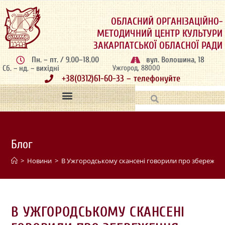
ОБЛАСНИЙ ОРГАНІЗАЦІЙНО-
МЕТОДИЧНИЙ ЦЕНТР КУЛЬТУРИ
ЗАКАРПАТСЬКОЇ ОБЛАСНОЇ РАДИ
Пн. – пт. / 9.00–18.00
вул. Волошина, 18
Сб. – нд. – вихідні
Ужгород, 88000
+38(0312)61-60-33 – телефонуйте
Блог
>
Новини
>
В Ужгородському скансені говорили про збереженн
В УЖГОРОДСЬКОМУ СКАНСЕНІ