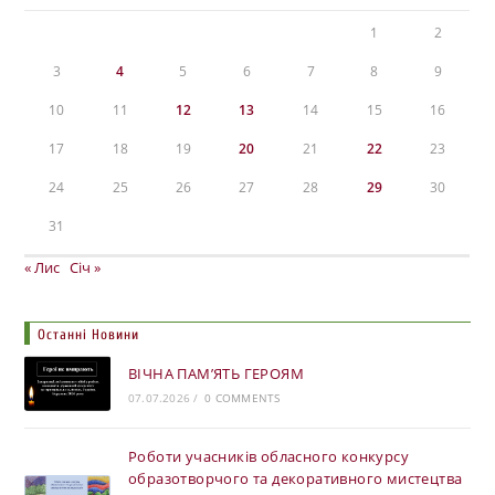
1
2
3
4
5
6
7
8
9
10
11
12
13
14
15
16
17
18
19
20
21
22
23
24
25
26
27
28
29
30
31
« Лис
Січ »
Останні Новини
ВІЧНА ПАМ’ЯТЬ ГЕРОЯМ
07.07.2026
/
0 COMMENTS
Роботи учасників обласного конкурсу
образотворчого та декоративного мистецтва