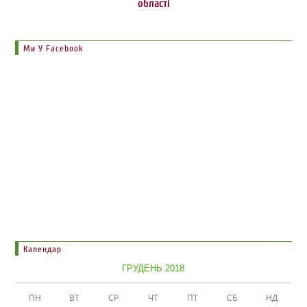
області
Ми У Facebook
Календар
ГРУДЕНЬ 2018
ПН
ВТ
СР
ЧТ
ПТ
СБ
НД