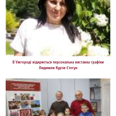
В Ужгороді відкриється персональна виставка графіки
Людмили Курти-Стегун