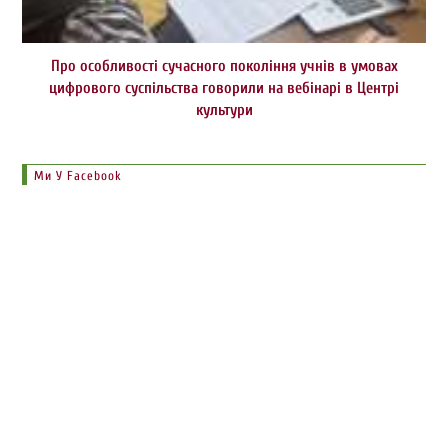
Про особливості сучасного покоління учнів в умовах
цифрового суспільства говорили на вебінарі в Центрі
культури
Ми У Facebook