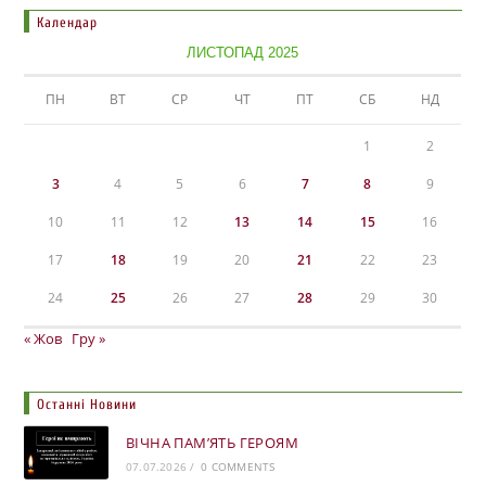
Календар
ЛИСТОПАД 2025
ПН
ВТ
СР
ЧТ
ПТ
СБ
НД
1
2
3
4
5
6
7
8
9
10
11
12
13
14
15
16
17
18
19
20
21
22
23
24
25
26
27
28
29
30
« Жов
Гру »
Останні Новини
ВІЧНА ПАМ’ЯТЬ ГЕРОЯМ
07.07.2026
/
0 COMMENTS