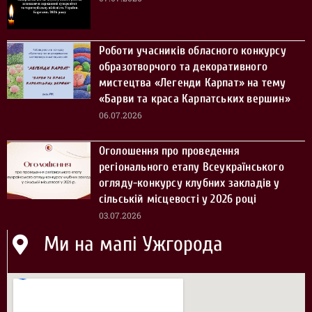
Роботи учасників обласного конкурсу
образотворчого та декоративного
мистецтва «Легенди Карпат» на тему
«Барви та краса Карпатських вершин»
06.07.2026
Оголошення про проведення
регіонального етапу Всеукраїнського
огляду-конкурсу клубних закладів у
сільській місцевості у 2026 році
03.07.2026
Ми на мапі Ужгорода