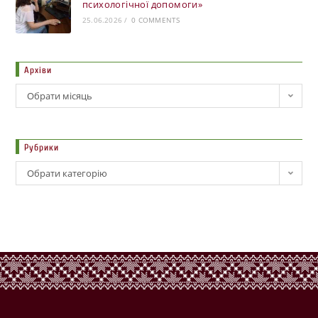
психологічної допомоги»
25.06.2026
/
0 COMMENTS
Архіви
Обрати місяць
Рубрики
Обрати категорію