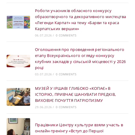
Роботи учасників обласного конкурсу
образотворчого та декоративного мистецтва
«Легенди Карпат» на тему «Барви та краса
Карпатських вершин»
06.07.2026
/
0 COMMENTS
Оголошення про проведення регіонального
етапу Всеукраїнського огляду-конкурсу
клубних закладів у сільській місцевості у 2026
році
03.07.2026
/
0 COMMENTS
МУЗЕЙ У ІРШАВІ ГЛИБОКО «КОПАЄ» В
ІСТОРІЮ, ПРИВЧАЄ ШАНУВАТИ ПРЕДКІВ,
ВИХОВУЄ ПОЧУТТЯ ПАТРІОТИЗМУ
29.06.2026
/
0 COMMENTS
Працівники Центру культури взяли участь в
онлайн-тренінгу «Вступ до Першої