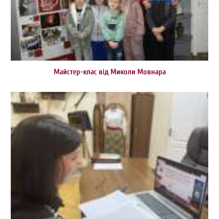
Майстер-клас від Миколи Мовнара