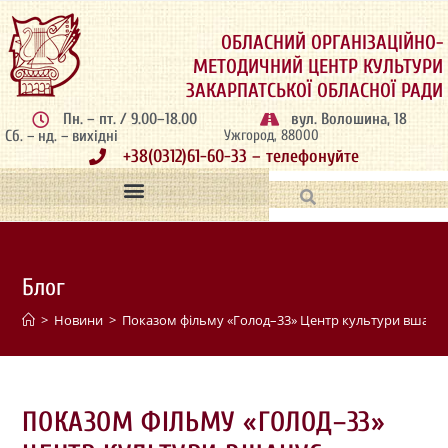
ОБЛАСНИЙ ОРГАНІЗАЦІЙНО-
МЕТОДИЧНИЙ ЦЕНТР КУЛЬТУРИ
ЗАКАРПАТСЬКОЇ ОБЛАСНОЇ РАДИ
Пн. – пт. / 9.00–18.00
вул. Волошина, 18
Сб. – нд. – вихідні
Ужгород, 88000
+38(0312)61-60-33 – телефонуйте
Блог
>
Новини
>
Показом фільму «Голод–33» Центр культури вшанує
ПОКАЗОМ ФІЛЬМУ «ГОЛОД–33»