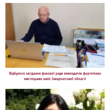
Відбулося засідання фахової ради викладачів фортепіано
мистецьких шкіл Закарпатської області