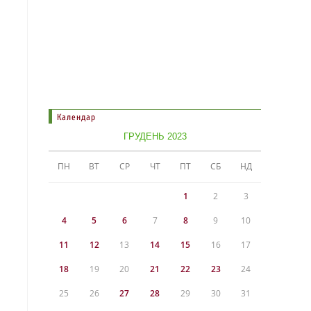
Календар
ГРУДЕНЬ 2023
ПН
ВТ
СР
ЧТ
ПТ
СБ
НД
1
2
3
4
5
6
7
8
9
10
11
12
13
14
15
16
17
18
19
20
21
22
23
24
25
26
27
28
29
30
31