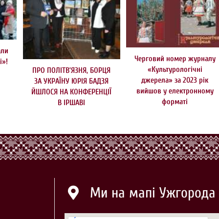
али
Черговий номер журналу
і»!
«Культурологічні
ПРО ПОЛІТВ’ЯЗНЯ, БОРЦЯ
джерела» за 2023 рік
ЗА УКРАЇНУ ЮРІЯ БАДЗЯ
вийшов у електронному
ЙШЛОСЯ НА КОНФЕРЕНЦІЇ
форматі
В ІРШАВІ
Ми на мапі Ужгорода