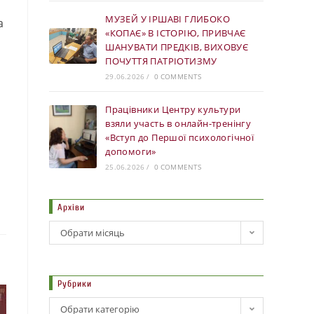
МУЗЕЙ У ІРШАВІ ГЛИБОКО
а
«КОПАЄ» В ІСТОРІЮ, ПРИВЧАЄ
ШАНУВАТИ ПРЕДКІВ, ВИХОВУЄ
ПОЧУТТЯ ПАТРІОТИЗМУ
29.06.2026
/
0 COMMENTS
Працівники Центру культури
взяли участь в онлайн-тренінгу
«Вступ до Першої психологічної
допомоги»
25.06.2026
/
0 COMMENTS
Архіви
Обрати місяць
Рубрики
Обрати категорію