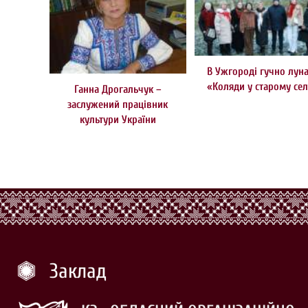
В Ужгороді гучно лун
«Коляди у старому сел
Ганна Дрогальчук –
заслужений працівник
культури України
Заклад