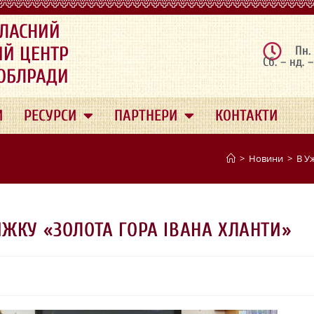
ЛАСНИЙ
ИЙ ЦЕНТР
Пн.
Сб. – нд. 
 ОБЛРАДИ
И
РЕСУРСИ
ПАРТНЕРИ
КОНТАКТИ
>
Новини
>
В У
ЖКУ «ЗОЛОТА ГОРА ІВАНА ХЛАНТИ»