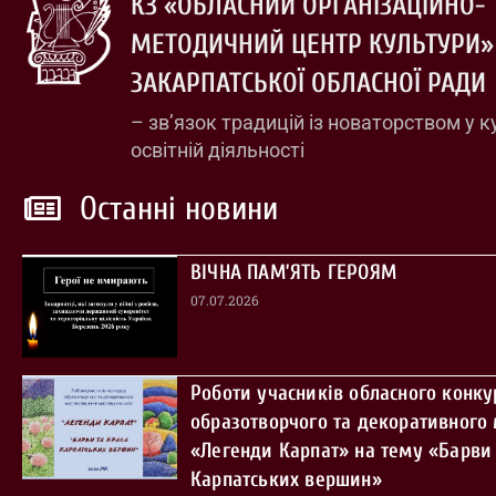
КЗ «ОБЛАСНИЙ ОРГАНІЗАЦІЙНО-
МЕТОДИЧНИЙ ЦЕНТР КУЛЬТУРИ»
ЗАКАРПАТСЬКОЇ ОБЛАСНОЇ РАДИ
– зв’язок традицій із новаторством у к
освітній діяльності
Останні новини
ВІЧНА ПАМ’ЯТЬ ГЕРОЯМ
07.07.2026
Роботи учасників обласного конку
образотворчого та декоративного
«Легенди Карпат» на тему «Барви 
Карпатських вершин»