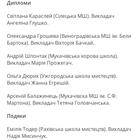
Дипломи
Світлана Караслей (Сілецька МШ). Викладач
Ангеліна Глушко.
Олександра Грошева (Виноградівська МШ ім. Бели
Бартока). Викладач Вікторія Бачкай.
Андрій Шпонтак (Мукачівська хорова школа).
Викладач Марія Прожегач.
Ольга Дюрик (Ужгородська школа мистецтв).
Викладач Жанна Егрешій.
Арсеній Балажинець (Мукачівска МШ ім. С.Ф.
Мартона). Викладач Тетяна Головчанська.
Подяки
Емілія Тодер (Рахівська школа мистецтв). Викладач
Надія Мисинчук.