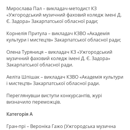
Мирослава Пал – викладач-методист КЗ
«Ужгородський музичний фаховий коледж імені Д.
Є. Задора» Закарпатської обласної ради;
Корнелія Притула – викладач КЗВО «Академія
культури і мистецтв» Закарпатської обласної ради;
Олена Туряниця – викладач КЗ «Ужгородський
музичний фаховий коледж імені Д. Є. Задора»
Закарпатської обласної ради.
Аеліта Шпішак – викладач КЗВО «Академія культури
і мистецтв» Закарпатської обласної ради.
Переглянувши виступи конкурсантів, журі
визначило переможців.
Категорія А
Гран-прі – Вероніка Гажо (Ужгородська музична