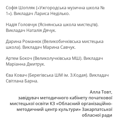
Софія Шопляк («Ужгородська музична школа №
1»). Викладач Лариса Неділько.
Надія Головчук (Ясінянська школа мистецтв).
Викладач Наталія Дячук.
Дарина Романюк (Великобичківська мистецька
школа). Викладач Марина Савчук.
Артем Бокоч (Великолучківська МШ). Викладач
Маріанна Дмитрук.
Єва Ковач (Берегівська ШМ ім. З.Кодая). Викладач
Світлана Барна.
Алла Товт,
завідувач методичного кабінету початкової
мистецької освіти КЗ «Обласний організаційно-
методичний центр культури» Закарпатської
обласної ради