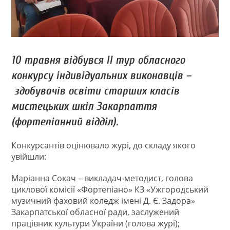
10 травня відбувся ІІ тур обласного
конкурсу індивідуальних виконавців –
здобувачів освіти старших класів
мистецьких шкіл Закарпаття
(фортепіанний відділ).
Конкурсантів оцінювало журі, до складу якого
увійшли:
Маріанна Сокач – викладач-методист, голова
циклової комісії «Фортепіано» КЗ «Ужгородський
музичний фаховий коледж імені Д. Є. Задора»
Закарпатської обласної ради, заслужений
працівник культури України (голова журі);