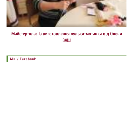
Майстер-клас із виготовлення ляльки-мотанки від Олени
ВАШ
Ми У Facebook