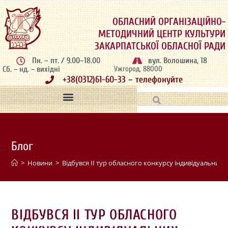
ОБЛАСНИЙ ОРГАНІЗАЦІЙНО-
МЕТОДИЧНИЙ ЦЕНТР КУЛЬТУРИ
ЗАКАРПАТСЬКОЇ ОБЛАСНОЇ РАДИ
Пн. – пт. / 9.00–18.00
вул. Волошина, 18
Сб. – нд. – вихідні
Ужгород, 88000
+38(0312)61-60-33 – телефонуйте
Блог
>
Новини
>
Відбувся ІІ тур обласного конкурсу індивідуальних 
ВІДБУВСЯ ІІ ТУР ОБЛАСНОГО