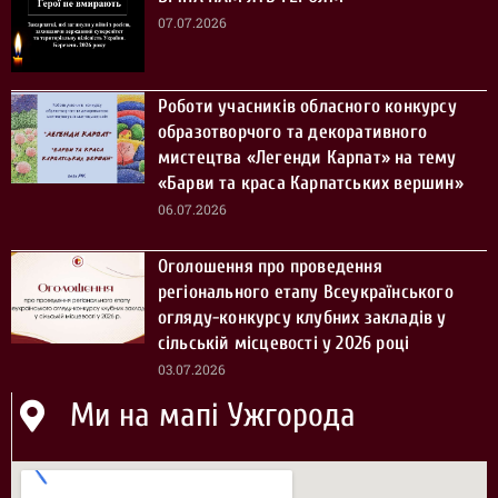
07.07.2026
Роботи учасників обласного конкурсу
образотворчого та декоративного
мистецтва «Легенди Карпат» на тему
«Барви та краса Карпатських вершин»
06.07.2026
Оголошення про проведення
регіонального етапу Всеукраїнського
огляду-конкурсу клубних закладів у
сільській місцевості у 2026 році
03.07.2026
Ми на мапі Ужгорода