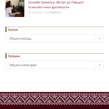
онлайн-тренінгу «Вступ до Першої
психологічної допомоги»
25.06.2026
/
0 COMMENTS
Архіви
Обрати місяць
Рубрики
Обрати категорію