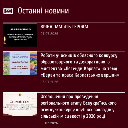
Останні новини
ВІЧНА ПАМ’ЯТЬ ГЕРОЯМ
07.07.2026
Роботи учасників обласного конкурсу
образотворчого та декоративного
мистецтва «Легенди Карпат» на тему
«Барви та краса Карпатських вершин»
06.07.2026
Оголошення про проведення
регіонального етапу Всеукраїнського
огляду-конкурсу клубних закладів у
сільській місцевості у 2026 році
03.07.2026