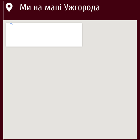
Ми на мапі Ужгорода