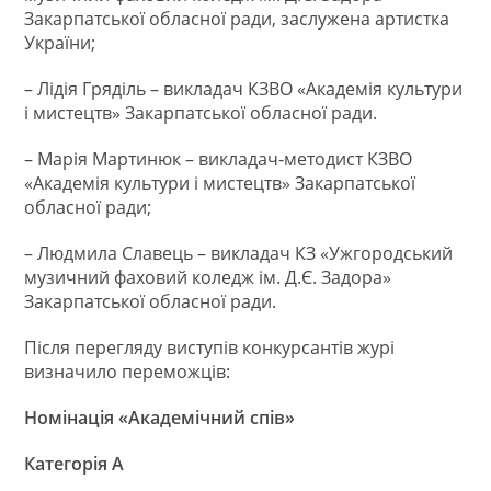
Закарпатської обласної ради, заслужена артистка
України;
– Лідія Гряділь – викладач КЗВО «Академія культури
і мистецтв» Закарпатської обласної ради.
– Марія Мартинюк – викладач-методист КЗВО
«Академія культури і мистецтв» Закарпатської
обласної ради;
– Людмила Славець – викладач КЗ «Ужгородський
музичний фаховий коледж ім. Д.Є. Задора»
Закарпатської обласної ради.
Після перегляду виступів конкурсантів журі
визначило переможців:
Номінація «Академічний спів»
Категорія А