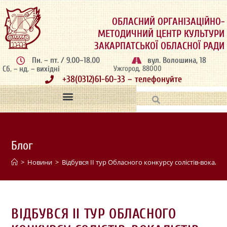
ОБЛАСНИЙ ОРГАНІЗАЦІЙНО-
МЕТОДИЧНИЙ ЦЕНТР КУЛЬТУРИ
ЗАКАРПАТСЬКОЇ ОБЛАСНОЇ РАДИ
Пн. – пт. / 9.00–18.00
вул. Волошина, 18
Сб. – нд. – вихідні
Ужгород, 88000
+38(0312)61-60-33 – телефонуйте
Блог
>
Новини
>
Відбувся ІІ тур Обласного конкурсу солістів-вокалі
ВІДБУВСЯ ІІ ТУР ОБЛАСНОГО