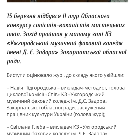
15 березня відбувся ІІ тур Обласного
конкурсу солістів-вокалістів мистецьких
шкіл. Захід пройшов у малому залі КЗ
«Ужгородський музичний фаховий коледж
імені Д. Є. Задора» Закарпатської обласної
ради.
Виступи оцінювало журі, до складу якого увійшли:
– Надія Підгородська – викладач-методист, голова
циклової комісії «Спів» КЗ «Ужгородський
музичний фаховий коледж ім. Д.Є. Задора»
Закарпатської обласної ради, заслужений
працівник культури України (голова журі);
– Світлана Глеба – викладач КЗ «Ужгородський
музичний фаховий коледж ім. Д.Є. Задора»