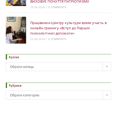
ВИХОВУЄ ПОЧУТТЯ ПАТРІОТИЗМУ
29.06.2026
/
0 COMMENTS
Працівники Центру культури взяли участь в
онлайн-тренінгу «Вступ до Першої
психологічної допомоги»
25.06.2026
/
0 COMMENTS
Архіви
Обрати місяць
Рубрики
Обрати категорію