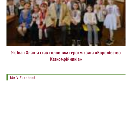
Як Іван Хланта став головним героєм свята «Королівство
Казкомрійників»
Ми У Facebook