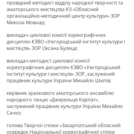
провідний методист відділу народної творчості та
аматорського мистецтва КЗ «Обласний
організаційно-методичний центр культури» ЗОР
Микола Мовнар;
викладач циклової комісії хореографічних
дисциплін КЗВО «Ужгородський інститут культури і
мистецтв» ЗОР Оксана Булеца;
викладач-методист циклової комісії
хореографічних дисциплін КЗВО «Ужгородський
інститут культури і мистецтв» ЗОР, заслужений
працівник культури України Михайло Шютів;
керівник зразкового аматорського ансамблю
народного танцю «Джерельця Карпат»,
заслужений працівник культури України Михайло
Сачко;
голова Творчої спілки «Закарпатський обласний
осередок Національної хореографічної спілки