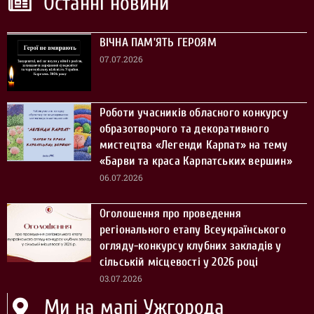
Останні новини
ВІЧНА ПАМ’ЯТЬ ГЕРОЯМ
07.07.2026
Роботи учасників обласного конкурсу
образотворчого та декоративного
мистецтва «Легенди Карпат» на тему
«Барви та краса Карпатських вершин»
06.07.2026
Оголошення про проведення
регіонального етапу Всеукраїнського
огляду-конкурсу клубних закладів у
сільській місцевості у 2026 році
03.07.2026
Ми на мапі Ужгорода