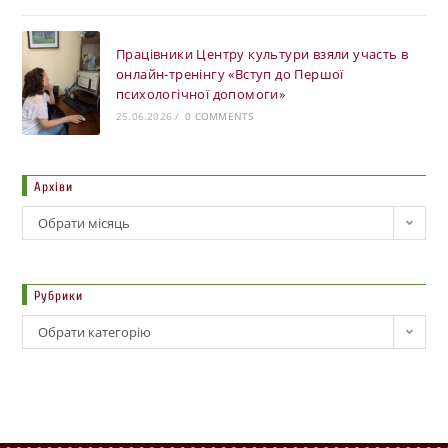
Працівники Центру культури взяли участь в
онлайн-тренінгу «Вступ до Першої
психологічної допомоги»
25.06.2026
/
0 COMMENTS
Архіви
Обрати місяць
Рубрики
Обрати категорію